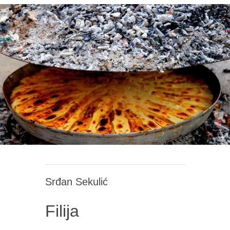
Srđan Sekulić
Filija