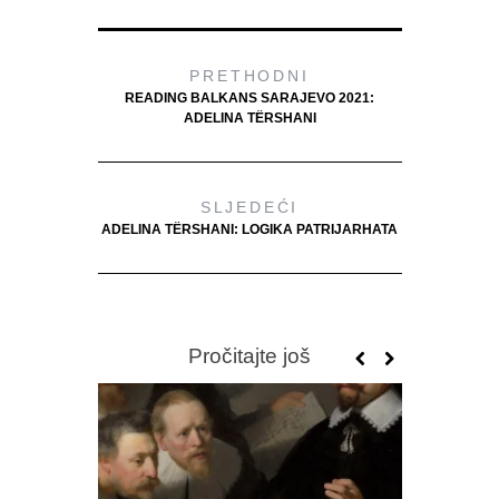
PRETHODNI
READING BALKANS SARAJEVO 2021:
ADELINA TËRSHANI
SLJEDEĆI
ADELINA TËRSHANI: LOGIKA PATRIJARHATA
Pročitajte još