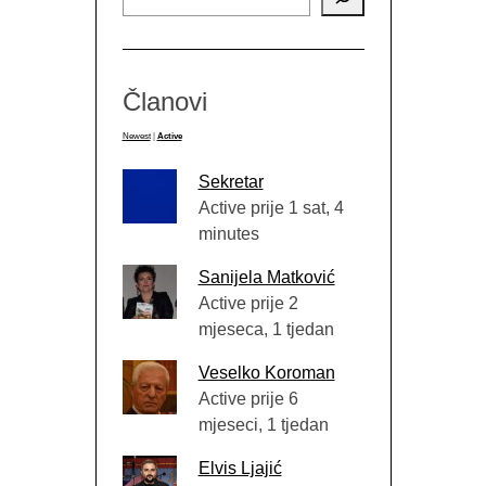
Članovi
Newest
|
Active
Sekretar
Active prije 1 sat, 4
minutes
Sanijela Matković
Active prije 2
mjeseca, 1 tjedan
Veselko Koroman
Active prije 6
mjeseci, 1 tjedan
Elvis Ljajić