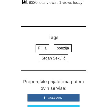
8320 total views
, 1 views today
Tags
Filija
poezija
Srđan Sekulić
Preporučite prijateljima putem
ovih servisa:
FACEBOOK