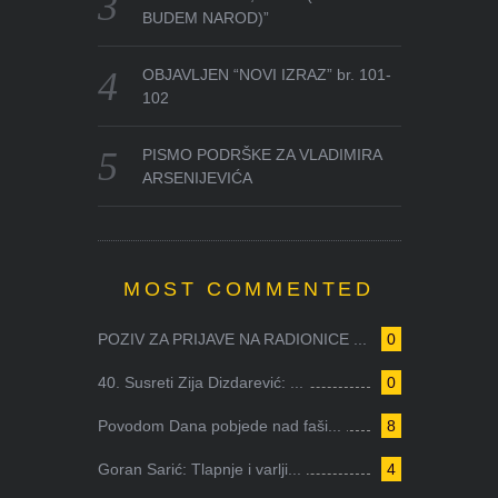
BUDEM NAROD)”
OBJAVLJEN “NOVI IZRAZ” br. 101-
102
PISMO PODRŠKE ZA VLADIMIRA
ARSENIJEVIĆA
MOST COMMENTED
POZIV ZA PRIJAVE NA RADIONICE ...
0
40. Susreti Zija Dizdarević: ...
0
Povodom Dana pobjede nad faši...
8
Goran Sarić: Tlapnje i varlji...
4