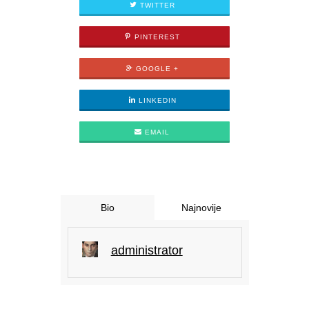
TWITTER
PINTEREST
GOOGLE +
LINKEDIN
EMAIL
Bio
Najnovije
administrator