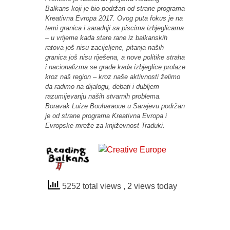
Balkans koji je bio podržan od strane programa
Kreativna Evropa 2017. Ovog puta fokus je na
temi granica i saradnji sa piscima izbjeglicama
– u vrijeme kada stare rane iz balkanskih
ratova još nisu zacijeljene, pitanja naših
granica još nisu riješena, a nove politike straha
i nacionalizma se grade kada izbjeglice prolaze
kroz naš region – kroz naše aktivnosti želimo
da radimo na dijalogu, debati i dubljem
razumijevanju naših stvarnih problema.
Boravak Luize Bouharaoue u Sarajevu podržan
je od strane programa Kreativna Evropa i
Evropske mreže za književnost Traduki.
5252 total views
, 2 views today