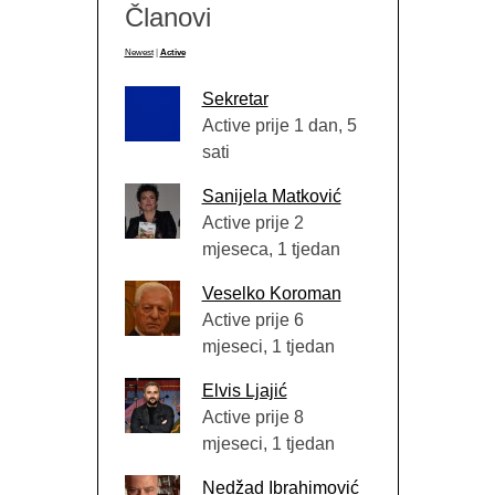
Članovi
Newest
|
Active
Sekretar
Active prije 1 dan, 5
sati
Sanijela Matković
Active prije 2
mjeseca, 1 tjedan
Veselko Koroman
Active prije 6
mjeseci, 1 tjedan
Elvis Ljajić
Active prije 8
mjeseci, 1 tjedan
Nedžad Ibrahimović