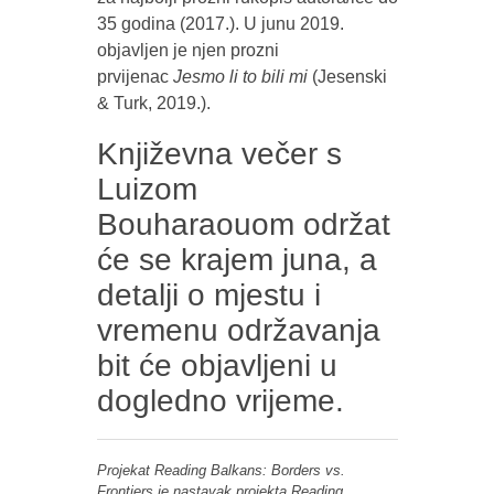
35 godina (2017.). U junu 2019.
objavljen je njen prozni
prvijenac
Jesmo li to bili mi
(Jesenski
& Turk, 2019.).
Književna večer s
Luizom
Bouharaouom održat
će se krajem juna, a
detalji o mjestu i
vremenu održavanja
bit će objavljeni u
dogledno vrijeme.
Projekat Reading Balkans: Borders vs.
Frontiers je nastavak projekta Reading