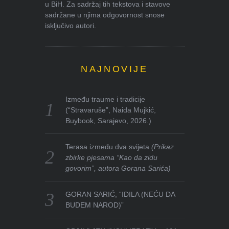
u BiH. Za sadržaj tih tekstova i stavove
sadržane u njima odgovornost snose
isključivo autori.
NAJNOVIJE
Između traume i tradicije
(“Stravaruše”, Naida Mujkić,
Buybook, Sarajevo, 2026.)
Terasa između dva svijeta
(Prikaz
zbirke pjesama “Kao da zidu
govorim”, autora Gorana Sarića)
GORAN SARIĆ, “IDILA (NEĆU DA
BUDEM NAROD)”