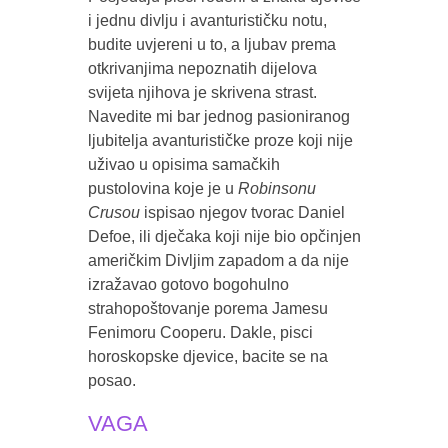
i jednu divlju i avanturističku notu,
budite uvjereni u to, a ljubav prema
otkrivanjima nepoznatih dijelova
svijeta njihova je skrivena strast.
Navedite mi bar jednog pasioniranog
ljubitelja avanturističke proze koji nije
uživao u opisima samačkih
pustolovina koje je u
Robinsonu
Crusou
ispisao njegov tvorac Daniel
Defoe, ili dječaka koji nije bio opčinjen
američkim Divljim zapadom a da nije
izražavao gotovo bogohulno
strahopoštovanje porema Jamesu
Fenimoru Cooperu. Dakle, pisci
horoskopske djevice, bacite se na
posao.
VAGA