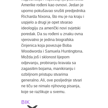
Amerike rođeni kao ovnovi. Jedan je
uporno pokušavao srušiti predjednika
Richarda Nixona, što mu je na kraju i
uspjelo a drugi je opet stvarao
ideologiju za američki novi svjetski
poredak. Da su rođeni u znaku ovna
vjerovatno je jedina biografska
činjenica koja povezuje Boba
Woodworda i Samuela Huntingtona.
Možda još i sklonost lijepom
odjevanju, probiranju kravata sa
zagasitim bojama, manikiranju i
ozbiljnom pristupu stvarima
generalno. Ali, ove posljednje stvari
ne tiču se nimalo njihovog pisanja,
koje se razlikuje u svemu.
BIK