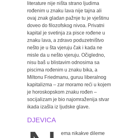
literature nije ništa strano ljudima
rođenim u znaku lava nije tajna ali
ovaj znak gladan pažnje tu je vještinu
doveo do filozofskog nivoa. Privatni
kapital je svetinja za pisce rođene u
znaku lava, a zdravo poduzetništvo
nešto je u šta vjeruju čak i kada ne
misle da u nešto vjeruju. Očigledno,
nisu baš u blistavim odnosima sa
piscima rođenim u znaku bika, a
Miltonu Friedmanu, guruu liberalnog
kapitalizma – zar moramo reći u kojem
je horoskopskom znaku rođen –
socijalizam je bio najomraženija stvar
ikada izašla iz ljudske glave.
DJEVICA
ema nikakve dileme