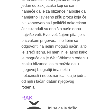
jedan od zaključaka koji se sam
nameće da je za blizance najbolje da
namjerno i svjesno pišu prozu koja će
biti kontroverzna i politički nekorektna.
Jer, skandali su ono što naše doba
najviše voli. Evo, već čujem pitanje s
prizvukom prigovora i ne libim se
odgovoriti na jedini mogući način, a to
je izreći istinu. Ni meni nije jasno kako
je moguće da je Walt Whitman rođen u
znaku blizanca, osim možda da u
njegovoj biografiji ima nekih
netačnosti i nepoznanica i da je jedna
od njih i tačan datum njegovog
rođenja.
RAK
ini se da je došlo