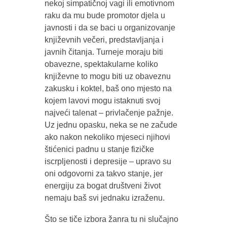
nekoj simpatičnoj vagi ili emotivnom
raku da mu bude promotor djela u
javnosti i da se baci u organizovanje
književnih večeri, predstavljanja i
javnih čitanja. Turneje moraju biti
obavezne, spektakularne koliko
književne to mogu biti uz obaveznu
zakusku i koktel, baš ono mjesto na
kojem lavovi mogu istaknuti svoj
najveći talenat – privlačenje pažnje.
Uz jednu opasku, neka se ne začude
ako nakon nekoliko mjeseci njihovi
štićenici padnu u stanje fizičke
iscrpljenosti i depresije – upravo su
oni odgovorni za takvo stanje, jer
energiju za bogat društveni život
nemaju baš svi jednaku izraženu.
Što se tiče izbora žanra tu ni slučajno