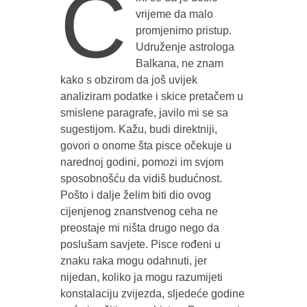
Č
vrijeme da malo
promjenimo pristup.
Udruženje astrologa
Balkana, ne znam
kako s obzirom da još uvijek
analiziram podatke i skice pretačem u
smislene paragrafe, javilo mi se sa
sugestijom. Kažu, budi direktniji,
govori o onome šta pisce očekuje u
narednoj godini, pomozi im svjom
sposobnošću da vidiš budućnost.
Pošto i dalje želim biti dio ovog
cijenjenog znanstvenog ceha ne
preostaje mi ništa drugo nego da
poslušam savjete. Pisce rođeni u
znaku raka mogu odahnuti, jer
nijedan, koliko ja mogu razumijeti
konstalaciju zvijezda, sljedeće godine