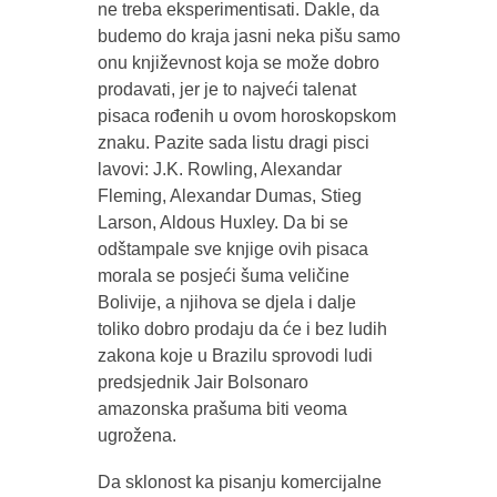
ne treba eksperimentisati. Dakle, da
budemo do kraja jasni neka pišu samo
onu književnost koja se može dobro
prodavati, jer je to najveći talenat
pisaca rođenih u ovom horoskopskom
znaku. Pazite sada listu dragi pisci
lavovi: J.K. Rowling, Alexandar
Fleming, Alexandar Dumas, Stieg
Larson, Aldous Huxley. Da bi se
odštampale sve knjige ovih pisaca
morala se posjeći šuma veličine
Bolivije, a njihova se djela i dalje
toliko dobro prodaju da će i bez ludih
zakona koje u Brazilu sprovodi ludi
predsjednik Jair Bolsonaro
amazonska prašuma biti veoma
ugrožena.
Da sklonost ka pisanju komercijalne