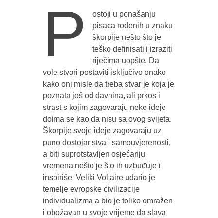
P
ostoji u ponašanju
pisaca rođenih u znaku
škorpije nešto što je
teško definisati i izraziti
riječima uopšte. Da
vole stvari postaviti isključivo onako
kako oni misle da treba stvar je koja je
poznata još od davnina, ali prkos i
strast s kojim zagovaraju neke ideje
doima se kao da nisu sa ovog svijeta.
Škorpije svoje ideje zagovaraju uz
puno dostojanstva i samouvjerenosti,
a biti suprotstavljen osjećanju
vremena nešto je što ih uzbuđuje i
inspiriše. Veliki Voltaire udario je
temelje evropske civilizacije
individualizma a bio je toliko omražen
i obožavan u svoje vrijeme da slava