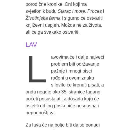
porodične kronike. Oni kojima
svjetionik budu
Starac i more
,
Proces
i
Životinjska farma
i sigurno će ostvariti
književni uspjeh. Možda ne za života,
ali će ga svakako ostvariti.
LAV
L
avovima će i dalje najveći
problem biti održavanje
pažnje i mnogi pisci
rođeni u ovom znaku
silovito će krenuti pisati, a
onda negdje oko 35. stranice lagano
početi posustajati, a dosada koju će
osjetiti od tog posla biće nesnosna i
nepodnošljiva.
Za lava će najbolje biti da se ponudi