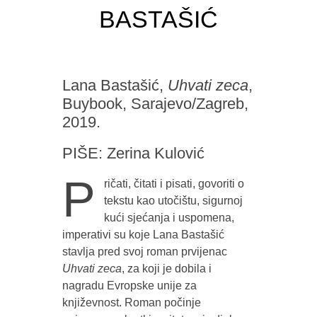
BASTAŠIĆ
Lana Bastašić,
Uhvati zeca
,
Buybook, Sarajevo/Zagreb,
2019.
PIŠE: Zerina Kulović
P
ričati, čitati i pisati, govoriti o
tekstu kao utočištu, sigurnoj
kući sjećanja i uspomena,
imperativi su koje Lana Bastašić
stavlja pred svoj roman prvijenac
Uhvati zeca
, za koji je dobila i
nagradu Evropske unije za
književnost. Roman počinje