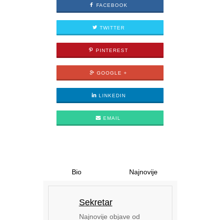
FACEBOOK
TWITTER
PINTEREST
GOOGLE +
LINKEDIN
EMAIL
Bio
Najnovije
Sekretar
Najnovije objave od