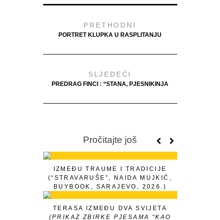
PRETHODNI
PORTRET KLUPKA U RASPLITANJU
SLJEDEĆI
PREDRAG FINCI : “STANA, PJESNIKINJA
Pročitajte još
IZMEĐU TRAUME I TRADICIJE
(“STRAVARUŠE”, NAIDA MUJKIĆ,
BUYBOOK, SARAJEVO, 2026.)
TERASA IZMEĐU DVA SVIJETA
(PRIKAZ ZBIRKE PJESAMA “KAO