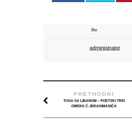
Bio
administrator
PRETHODNI
TUGA SA LIBANOM – POETSKI TRIO
OMERA Ć. IBRAHIMAGIĆA