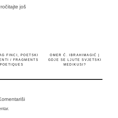
ročitajte još
G FINCI, POETSKI
OMER Ć. IBRAHIMAGIĆ |
ENTI / FRAGMENTS
GDJE SE LJUTE SVJETSKI
POETIQUES
MEDIKUSI?
Komentariši
ntar.