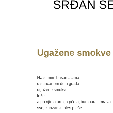
SRĐAN SE
Ugažene smokve 
Na strmim basamacima
u sunčanom delu grada
ugažene smokve
leže
a po njima armija pčela, bumbara i mrava
svoj zunzarski ples pleše.