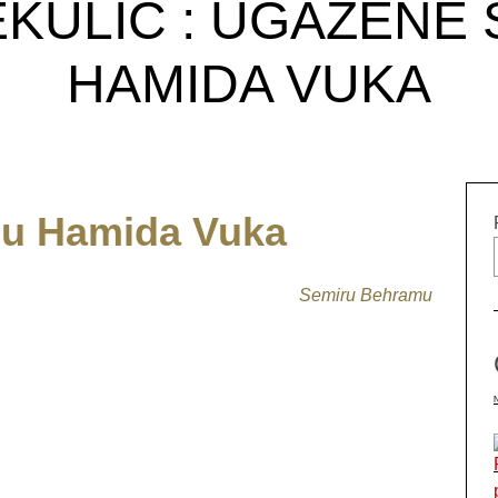
KULIĆ : UGAŽENE
HAMIDA VUKA
u Hamida Vuka
Semiru Behramu