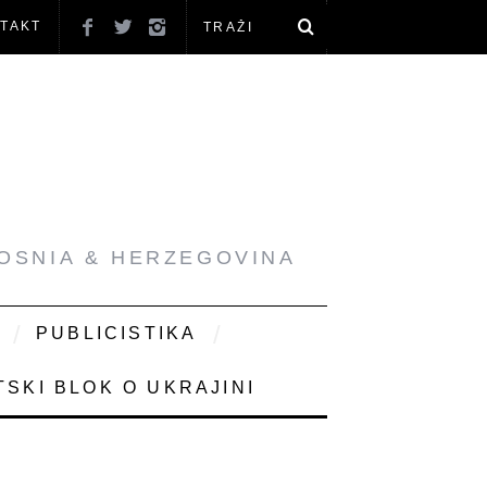
TAKT
BOSNIA & HERZEGOVINA
PUBLICISTIKA
SKI BLOK O UKRAJINI