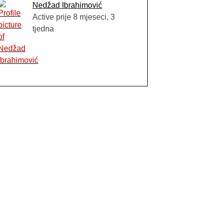
Nedžad Ibrahimović
Active prije 8 mjeseci, 3
tjedna