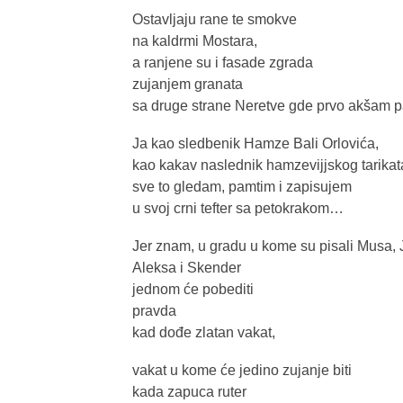
Ostavljaju rane te smokve
na kaldrmi Mostara,
a ranjene su i fasade zgrada
zujanjem granata
sa druge strane Neretve gde prvo akšam p
Ja kao sledbenik Hamze Bali Orlovića,
kao kakav naslednik hamzevijjskog tarikat
sve to gledam, pamtim i zapisujem
u svoj crni tefter sa petokrakom…
Jer znam, u gradu u kome su pisali Musa, 
Aleksa i Skender
jednom će pobediti
pravda
kad dođe zlatan vakat,
vakat u kome će jedino zujanje biti
kada zapuca ruter