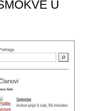
 SMOKVE U
Pretraga
Članovi
Newest
|
Active
Sekretar
Active prije 5 sati, 56 minutes