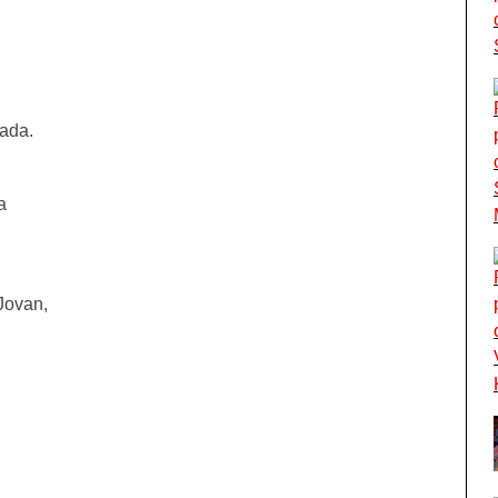
ada.
a
Jovan,