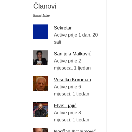
Članovi
Newest
|
Active
Sekretar
Active prije 1 dan, 20
sati
Sanijela Matković
Active prije 2
mjeseca, 1 tjedan
Veselko Koroman
Active prije 6
mjeseci, 1 tjedan
Elvis Ljajić
Active prije 8
mjeseci, 1 tjedan
Nedžad Ibrahimović