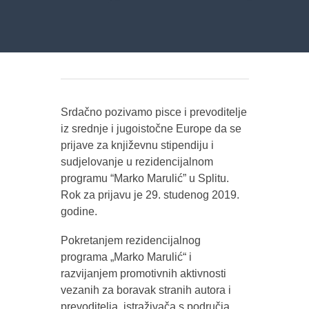
Srdačno pozivamo pisce i prevoditelje
iz srednje i jugoistočne Europe da se
prijave za književnu stipendiju i
sudjelovanje u rezidencijalnom
programu “Marko Marulić” u Splitu.
Rok za prijavu je 29. studenog 2019.
godine.
Pokretanjem rezidencijalnog
programa „Marko Marulić“ i
razvijanjem promotivnih aktivnosti
vezanih za boravak stranih autora i
prevoditelja, istraživača s područja