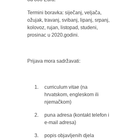
Termini boravka: siječanj, veljača,
ožujak, travanj, svibanj, lipanj, srpanj,
kolovoz, rujan, listopad, studeni,
prosinac u 2020.godini.
Prijava mora sadržavati:
curriculum vitae (na
hrvatskom, engleskom ili
njemačkom)
puna adresa (kontakt telefon i
e-mail adresa)
popis objavljenih djela