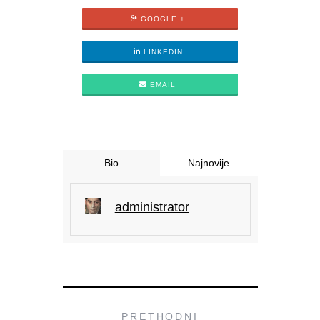
GOOGLE +
LINKEDIN
EMAIL
Bio
Najnovije
administrator
PRETHODNI