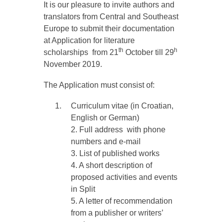
It is our pleasure to invite authors and
translators from Central and Southeast
Europe to submit their documentation
at Application for literature
th
h
scholarships from 21
October till 29
November 2019.
The Application must consist of:
Curriculum vitae (in Croatian,
English or German)
2. Full address with phone
numbers and e-mail
3. List of published works
4. A short description of
proposed activities and events
in Split
5. A letter of recommendation
from a publisher or writers’