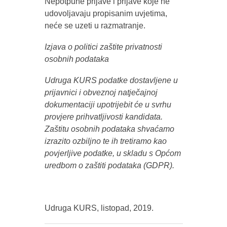
Nepotpune prijave i prijave koje ne
udovoljavaju propisanim uvjetima,
neće se uzeti u razmatranje.
Izjava o politici zaštite privatnosti
osobnih podataka
Udruga KURS podatke dostavljene u
prijavnici i obveznoj natječajnoj
dokumentaciji upotrijebit će u svrhu
provjere prihvatljivosti kandidata.
Zaštitu osobnih podataka shvaćamo
izrazito ozbiljno te ih tretiramo kao
povjerljive podatke, u skladu s Općom
uredbom o zaštiti podataka (GDPR).
Udruga KURS, listopad, 2019.