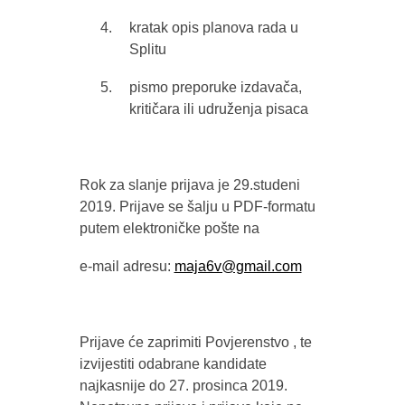
kratak opis planova rada u
Splitu
pismo preporuke izdavača,
kritičara ili udruženja pisaca
Rok za slanje prijava je 29.studeni
2019. Prijave se šalju u PDF-formatu
putem elektroničke pošte na
e-mail adresu:
maja6v@gmail.com
Prijave će zaprimiti Povjerenstvo , te
izvijestiti odabrane kandidate
najkasnije do 27. prosinca 2019.