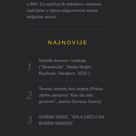
u BiH. Za sadržaj tih tekstova i stavove
sadržane u njima odgovornost snose
isključivo autori.
NAJNOVIJE
Između traume i tradicije
(“Stravaruše”, Naida Mujkić,
Buybook, Sarajevo, 2026.)
Terasa između dva svijeta
(Prikaz
zbirke pjesama “Kao da zidu
govorim”, autora Gorana Sarića)
GORAN SARIĆ, “IDILA (NEĆU DA
BUDEM NAROD)”