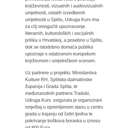
književnosti, vizualnih i audiovizualnih
umjetnosti, ostalih izvedbenih
umjetnosti u Splitu, Udruga Kurs ima
za cilj omogućiti upoznavanje
literarnih, kulturoloških i socijalnih
prilika u Hrvatskoj, a posebno u Splitu,
dok se istodobno domaća publika
upoznaje s odabranom europskom
književnom i umjetničkom scenom.
Uz partnere u projektu: Ministarstva
Kulture RH, Splitsko-dalmatinske
županija i Grada Splita, te
međunarodnih partnera Traduki,
Udruga Kurs osigurala je organizirani
smještaj u opremljenom stanu u centru
grada u trajanju od četiri tjedna te
pokrivanje troškova boravka u iznosu
od 800 Eura.