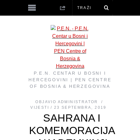
P.E.N. CENTAR U BOSNI I
HERCEGOVINI | PEN CENTRE
OF BOSNIA & HERZEGOVINA
OBJAVIO
ADMINISTRATOR
VIJESTI
23 SEPTEMBRA, 2019
SAHRANA I
KOMEMORACIJA