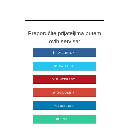
Preporučite prijateljima putem
ovih servisa:
FACEBOOK
TWITTER
PINTEREST
GOOGLE +
LINKEDIN
EMAIL