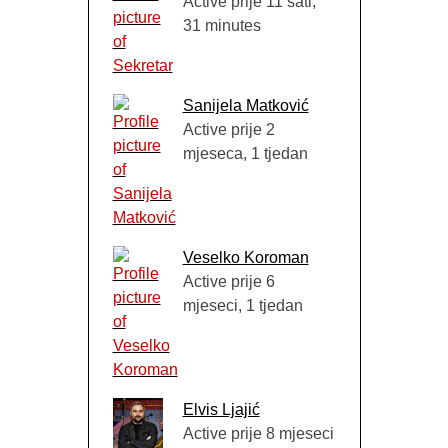
Active prije 11 sati,
31 minutes
Sanijela Matković
Active prije 2
mjeseca, 1 tjedan
Veselko Koroman
Active prije 6
mjeseci, 1 tjedan
Elvis Ljajić
Active prije 8 mjeseci