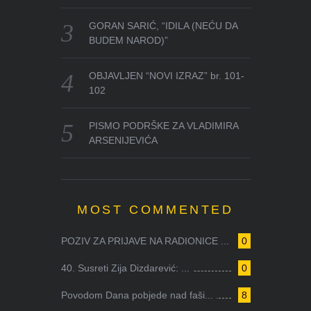
GORAN SARIĆ, “IDILA (NEĆU DA
BUDEM NAROD)”
OBJAVLJEN “NOVI IZRAZ” br. 101-
102
PISMO PODRŠKE ZA VLADIMIRA
ARSENIJEVIĆA
MOST COMMENTED
POZIV ZA PRIJAVE NA RADIONICE ...
0
40. Susreti Zija Dizdarević: ...
0
Povodom Dana pobjede nad faši...
8