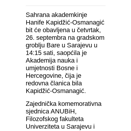
Sahrana akademkinje
Hanife Kapidžić-Osmanagić
bit će obavljena u četvrtak,
26. septembra na gradskom
groblju Bare u Sarajevu u
14:15 sati, saopćila je
Akademija nauka i
umjetnosti Bosne i
Hercegovine, čija je
redovna članica bila
Kapidžić-Osmanagić.
Zajednička komemorativna
sjednica ANUBiH,
Filozofskog fakulteta
Univerziteta u Sarajevu i