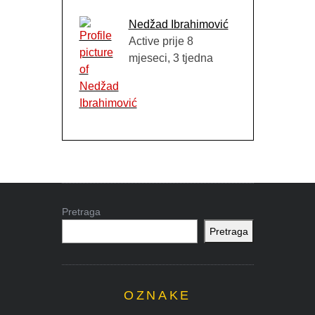
Nedžad Ibrahimović
Active prije 8
mjeseci, 3 tjedna
Pretraga
Pretraga
OZNAKE