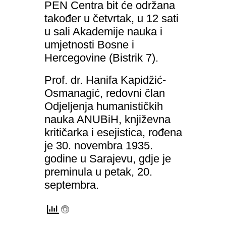
PEN Centra bit će održana
također u četvrtak, u 12 sati
u sali Akademije nauka i
umjetnosti Bosne i
Hercegovine (Bistrik 7).
Prof. dr. Hanifa Kapidžić-
Osmanagić, redovni član
Odjeljenja humanističkih
nauka ANUBiH, književna
kritičarka i esejistica, rođena
je 30. novembra 1935.
godine u Sarajevu, gdje je
preminula u petak, 20.
septembra.