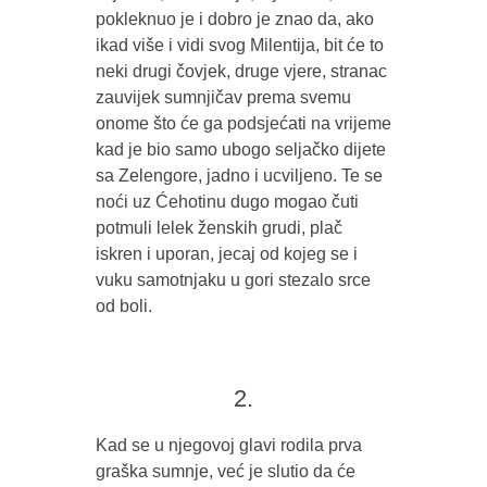
pokleknuo je i dobro je znao da, ako
ikad više i vidi svog Milentija, bit će to
neki drugi čovjek, druge vjere, stranac
zauvijek sumnjičav prema svemu
onome što će ga podsjećati na vrijeme
kad je bio samo ubogo seljačko dijete
sa Zelengore, jadno i ucviljeno. Te se
noći uz Ćehotinu dugo mogao čuti
potmuli lelek ženskih grudi, plač
iskren i uporan, jecaj od kojeg se i
vuku samotnjaku u gori stezalo srce
od boli.
2.
Kad se u njegovoj glavi rodila prva
graška sumnje, već je slutio da će