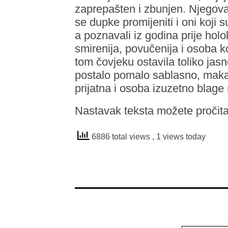
zaprepašten i zbunjen. Njegova 
se dupke promijeniti i oni koji
a poznavali iz godina prije holo
smirenija, povučenija i osoba ko
tom čovjeku ostavila toliko jasn
postalo pomalo sablasno, makar
prijatna i osoba izuzetno blage 
Nastavak teksta možete pročita
6886 total views
, 1 views today