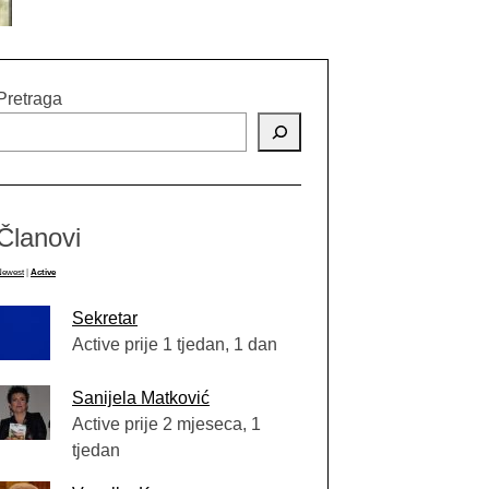
Pretraga
Članovi
Newest
|
Active
Sekretar
Active prije 1 tjedan, 1 dan
Sanijela Matković
Active prije 2 mjeseca, 1
tjedan