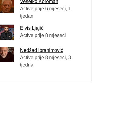
Veselko Koroman
Active prije 6 mjeseci, 1
tjedan
Elvis Ljajić
Active prije 8 mjeseci
Nedžad Ibrahimović
Active prije 8 mjeseci, 3
tjedna