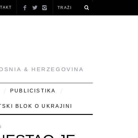
TAKT
BOSNIA & HERZEGOVINA
PUBLICISTIKA
SKI BLOK O UKRAJINI
8