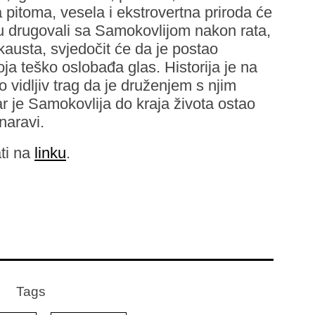
pitoma, vesela i ekstrovertna priroda će
 su drugovali sa Samokovlijom nakon rata,
kausta, svjedočit će da je postao
ja teško oslobađa glas. Historija je na
o vidljiv trag da je druženjem s njim
 je Samokovlija do kraja života ostao
naravi.
ti na
linku
.
Tags