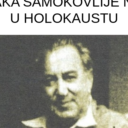
SAKA SAMOKOVLIJE 
U HOLOKAUSTU