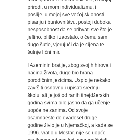
prirodi, u mom individualizmu, i
poslije, u mojoj sve većoj sklonosti
pisanju i buntovništvu, postoji duboka
nesposobnost da se prihvati sve što je
jeftino, plitko i zaostalo, o čemu sam
dugo šutio, vjerujući da je cijena te
šutnje lični mir.
I Azeminin brat je, zbog svojih hirova i
načina života, dugo bio hrana
porodičnim jezicima. Uspio je nekako
završiti osnovnu i upisati srednju
školu, ali je još od ranih tinejdžerskih
godina svima bilo jasno da ga učenje
uopće ne zanima. Od svoje
osamnaeste do dvadeset druge
godine živio je u Njemačkoj, a kada se
1996. vratio u Mostar, nije se uopće