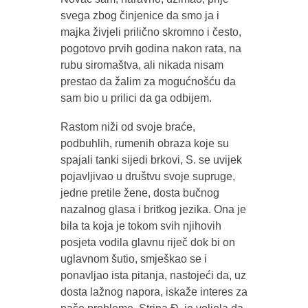
svega zbog činjenice da smo ja i
majka živjeli prilično skromno i često,
pogotovo prvih godina nakon rata, na
rubu siromaštva, ali nikada nisam
prestao da žalim za mogućnošću da
sam bio u prilici da ga odbijem.
Rastom niži od svoje braće,
podbuhlih, rumenih obraza koje su
spajali tanki sijedi brkovi, S. se uvijek
pojavljivao u društvu svoje supruge,
jedne pretile žene, dosta bučnog
nazalnog glasa i britkog jezika. Ona je
bila ta koja je tokom svih njihovih
posjeta vodila glavnu riječ dok bi on
uglavnom šutio, smješkao se i
ponavljao ista pitanja, nastojeći da, uz
dosta lažnog napora, iskaže interes za