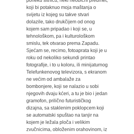
poneku sitnicu, neki neobični predmet,
koji bi potaknuo moja maštanja o
svijetu iz kojeg su takve stvari
dolazile, tako drukčijem od onog
kojem sam pripadao i koji se, u
tehnološkom, pa i kulturološkom
smislu, tek otvarao prema Zapadu.
Sjećam se, recimo, fotoaprata koji je u
roku od nekoliko sekundi printao
fotografije, i to u koloru, ili minijaturnog
Telefunkenovog televizora, s ekranom
ne većim od ambalaže za
bombonjere, koji se nalazio u sobi
njegovih dvaju kćeri, a tu je bio i jedan
gramofon, prilično futurističkog
dizajna, sa staklenim poklopcem koji
se automatski spuštao na tanjir na
kojem je ležala ploča i velikim
zvučnicima, obloženim orahovinom, iz