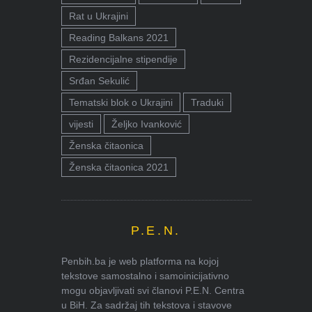
Rat u Ukrajini
Reading Balkans 2021
Rezidencijalne stipendije
Srđan Sekulić
Tematski blok o Ukrajini
Traduki
vijesti
Željko Ivanković
Ženska čitaonica
Ženska čitaonica 2021
P.E.N.
Penbih.ba je web platforma na kojoj
tekstove samostalno i samoinicijativno
mogu objavljivati svi članovi P.E.N. Centra
u BiH. Za sadržaj tih tekstova i stavove