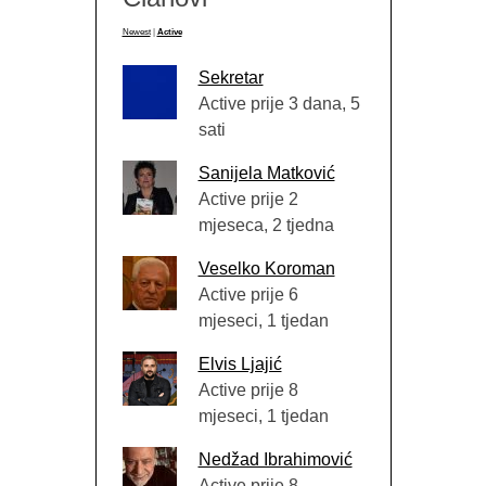
Newest
|
Active
Sekretar
Active prije 3 dana, 5
sati
Sanijela Matković
Active prije 2
mjeseca, 2 tjedna
Veselko Koroman
Active prije 6
mjeseci, 1 tjedan
Elvis Ljajić
Active prije 8
mjeseci, 1 tjedan
Nedžad Ibrahimović
Active prije 8