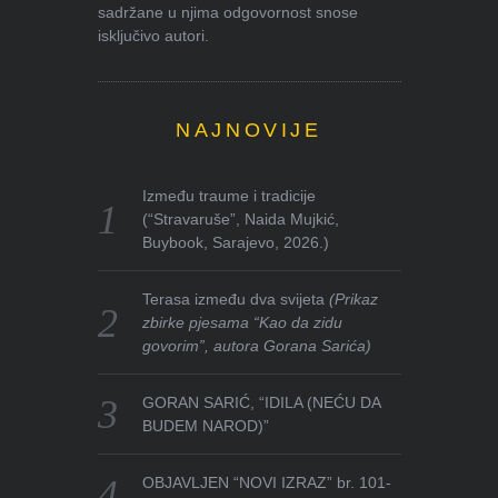
sadržane u njima odgovornost snose
isključivo autori.
NAJNOVIJE
Između traume i tradicije
(“Stravaruše”, Naida Mujkić,
Buybook, Sarajevo, 2026.)
Terasa između dva svijeta
(Prikaz
zbirke pjesama “Kao da zidu
govorim”, autora Gorana Sarića)
GORAN SARIĆ, “IDILA (NEĆU DA
BUDEM NAROD)”
OBJAVLJEN “NOVI IZRAZ” br. 101-