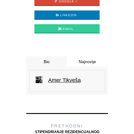
GOOGLE +
LINKEDIN
EMAIL
Bio
Najnovije
Amer Tikveša
PRETHODNI
STIPENDIRANJE REZIDENCIJALNOG