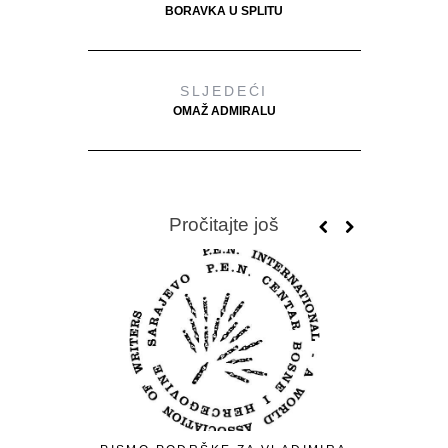
BORAVKA U SPLITU
SLJEDEĆI
OMAŽ ADMIRALU
Pročitajte još