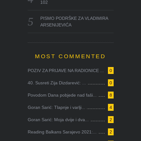
102
PISMO PODRŠKE ZA VLADIMIRA
ARSENIJEVIĆA
MOST COMMENTED
POZIV ZA PRIJAVE NA RADIONICE ...
0
40. Susreti Zija Dizdarević: ...
0
Povodom Dana pobjede nad faši...
8
Goran Sarić: Tlapnje i varlji...
4
Goran Sarić: Moja dvije i dva...
2
Reading Balkans Sarajevo 2021:...
2