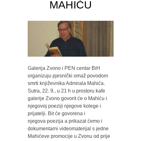
MAHIĆU
Galerija Zvono i PEN centar BiH
organizuju pjesnički omaž povodom
smrti književnika Admirala Mahića.
Sutra, 22. 9., u 21 h u prostoru kafe
galerije Zvono govorit će o Mahiću i
njegovoj poeziji njegove kolege i
prijatelji. Bit će govorena i
njegova poezija a prikazat ćemo i
dokumentarni videomaterijal s jedne
Mahićeve promocije u Zvonu od prije