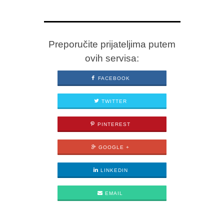
Preporučite prijateljima putem
ovih servisa:
FACEBOOK
TWITTER
PINTEREST
GOOGLE +
LINKEDIN
EMAIL