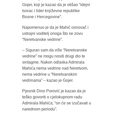
Gojer, koji je kazao da je otišao “idejni
tvorac i lider književne republike
Bosne i Hercegovine”.
Napomenuo je da je Mahić osnovač i
ustrajni voditelj onoga što se zovu
“Neretvanske vedrine”.
– Siguran sam da više “Neretvanske
vedrine” ne mogu nositi drugi dio te
sintagme. Nakon odlaska Admirala
Mahića nema vedrine nad Neretvom,
nema vedrine u “Neretvanskim
vedrinama” – kazao je Gojer.
Pjesnik Dino Porović je kazao da je
teško govoriti o cjelokupnom radu
Admirala Mahića, “on će se izučavati u
narednom periodu”.