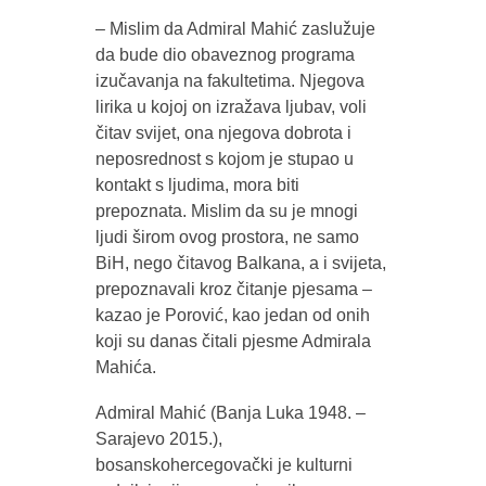
– Mislim da Admiral Mahić zaslužuje
da bude dio obaveznog programa
izučavanja na fakultetima. Njegova
lirika u kojoj on izražava ljubav, voli
čitav svijet, ona njegova dobrota i
neposrednost s kojom je stupao u
kontakt s ljudima, mora biti
prepoznata. Mislim da su je mnogi
ljudi širom ovog prostora, ne samo
BiH, nego čitavog Balkana, a i svijeta,
prepoznavali kroz čitanje pjesama –
kazao je Porović, kao jedan od onih
koji su danas čitali pjesme Admirala
Mahića.
Admiral Mahić (Banja Luka 1948. –
Sarajevo 2015.),
bosanskohercegovački je kulturni