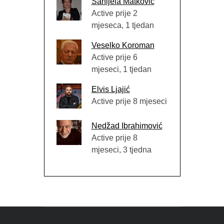
Sanijela Matković
Active prije 2
mjeseca, 1 tjedan
Veselko Koroman
Active prije 6
mjeseci, 1 tjedan
Elvis Ljajić
Active prije 8 mjeseci
Nedžad Ibrahimović
Active prije 8
mjeseci, 3 tjedna