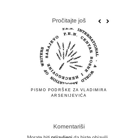
Pročitajte još
PISMO PODRŠKE ZA VLADIMIRA
ARSENIJEVIĆA
Komentariši
Morate biti
prijavljeni
da biste objavili