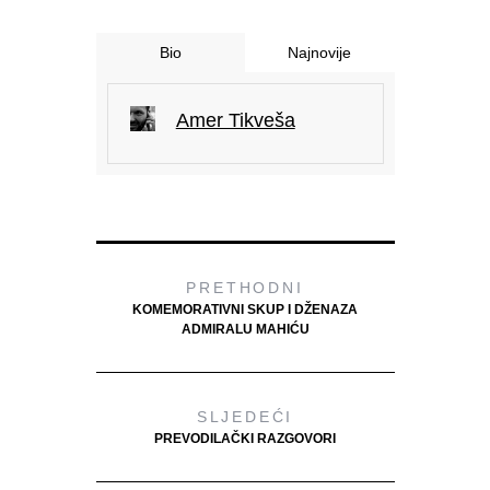
Bio
Najnovije
Amer Tikveša
PRETHODNI
KOMEMORATIVNI SKUP I DŽENAZA
ADMIRALU MAHIĆU
SLJEDEĆI
PREVODILAČKI RAZGOVORI