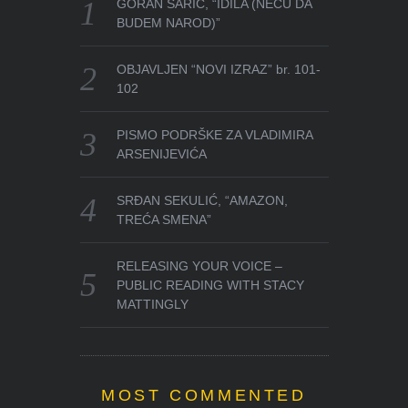
GORAN SARIĆ, “IDILA (NEĆU DA
BUDEM NAROD)”
OBJAVLJEN “NOVI IZRAZ” br. 101-
102
PISMO PODRŠKE ZA VLADIMIRA
ARSENIJEVIĆA
SRĐAN SEKULIĆ, “AMAZON,
TREĆA SMENA”
RELEASING YOUR VOICE –
PUBLIC READING WITH STACY
MATTINGLY
MOST COMMENTED