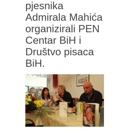
pjesnika
Admirala Mahića
organizirali PEN
Centar BiH i
Društvo pisaca
BiH.