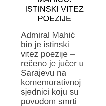
ISTINSKI VITEZ
POEZIJE
Admiral Mahić
bio je istinski
vitez poezije –
rečeno je jučer u
Sarajevu na
komemorativnoj
sjednici koju su
povodom smrti