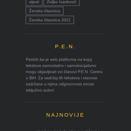
vijesti
Željko Ivanković
Ženska čitaonica
Ženska čitaonica 2021
P.E.N.
Penbih.ba je web platforma na kojoj
tekstove samostalno i samoinicijativno
mogu objavljivati svi članovi P.E.N. Centra
u BiH. Za sadržaj tih tekstova i stavove
sadržane u njima odgovornost snose
isključivo autori.
NAJNOVIJE