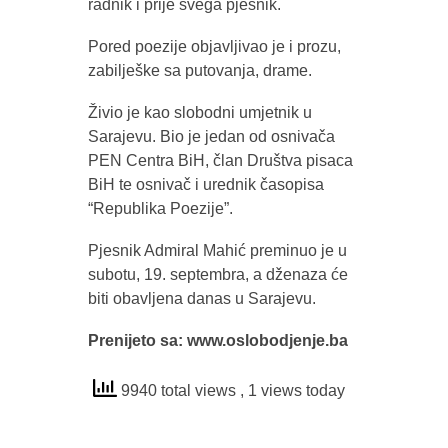
radnik i prije svega pjesnik.
Pored poezije objavljivao je i prozu,
zabilješke sa putovanja, drame.
Živio je kao slobodni umjetnik u
Sarajevu. Bio je jedan od osnivača
PEN Centra BiH, član Društva pisaca
BiH te osnivač i urednik časopisa
“Republika Poezije”.
Pjesnik Admiral Mahić preminuo je u
subotu, 19. septembra, a dženaza će
biti obavljena danas u Sarajevu.
Prenijeto sa: www.oslobodjenje.ba
9940 total views
, 1 views today