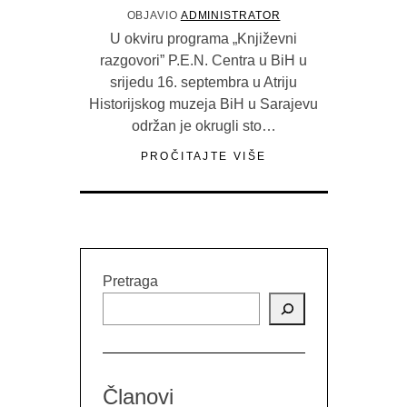
OBJAVIO
ADMINISTRATOR
U okviru programa „Književni
razgovori” P.E.N. Centra u BiH u
srijedu 16. septembra u Atriju
Historijskog muzeja BiH u Sarajevu
održan je okrugli sto…
PROČITAJTE VIŠE
Pretraga
Članovi