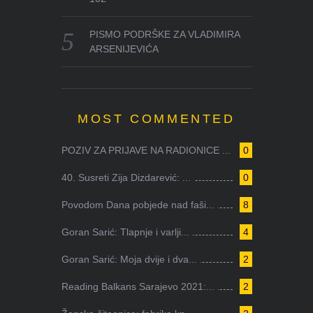
PISMO PODRŠKE ZA VLADIMIRA
ARSENIJEVIĆA
MOST COMMENTED
POZIV ZA PRIJAVE NA RADIONICE ...
0
40. Susreti Zija Dizdarević: ...
0
Povodom Dana pobjede nad faši...
8
Goran Sarić: Tlapnje i varlji...
4
Goran Sarić: Moja dvije i dva...
2
Reading Balkans Sarajevo 2021:...
2