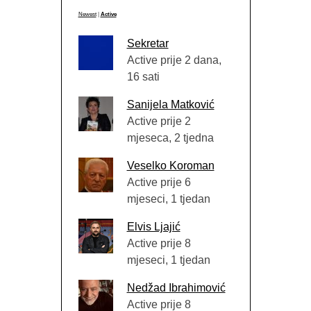
Newest
|
Active
Sekretar
Active prije 2 dana,
16 sati
Sanijela Matković
Active prije 2
mjeseca, 2 tjedna
Veselko Koroman
Active prije 6
mjeseci, 1 tjedan
Elvis Ljajić
Active prije 8
mjeseci, 1 tjedan
Nedžad Ibrahimović
Active prije 8