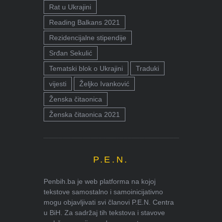
Rat u Ukrajini
Reading Balkans 2021
Rezidencijalne stipendije
Srđan Sekulić
Tematski blok o Ukrajini
Traduki
vijesti
Željko Ivanković
Ženska čitaonica
Ženska čitaonica 2021
P.E.N.
Penbih.ba je web platforma na kojoj
tekstove samostalno i samoinicijativno
mogu objavljivati svi članovi P.E.N. Centra
u BiH. Za sadržaj tih tekstova i stavove