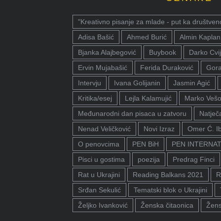
"Kreativno pisanje za mlade - put ka društven
Adisa Bašić
Ahmed Burić
Almin Kaplan
Bjanka Alajbegović
Buybook
Darko Cvij
Ervin Mujabašić
Ferida Duraković
Gora
Intervju
Ivana Golijanin
Jasmin Agić
Kritika/esej
Lejla Kalamujić
Marko Vešo
Međunarodni dan pisaca u zatvoru
Natječa
Nenad Veličković
Novi Izraz
Omer Ć. I
O penovcima
PEN BiH
PEN INTERNA
Pisci u gostima
poezija
Predrag Finci
Rat u Ukrajini
Reading Balkans 2021
R
Srđan Sekulić
Tematski blok o Ukrajini
Željko Ivanković
Ženska čitaonica
Žens