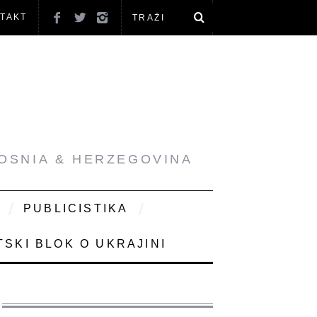
TAKT
BOSNIA & HERZEGOVINA
PUBLICISTIKA
SKI BLOK O UKRAJINI