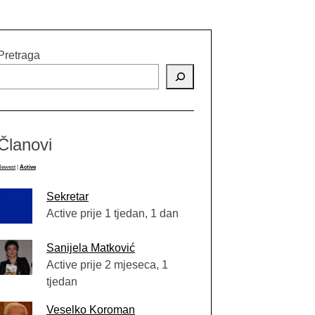
Pretraga
Članovi
Newest
|
Active
Sekretar
Active prije 1 tjedan, 1 dan
Sanijela Matković
Active prije 2 mjeseca, 1
tjedan
Veselko Koroman