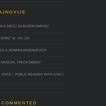
AJNOVIJE
DILA (NEĆU DA BUDEM NAROD)”
IZRAZ” br. 101-102
ZA VLADIMIRA ARSENIJEVIĆA
 “AMAZON, TREĆA SMENA”
 VOICE – PUBLIC READING WITH STACY
 COMMENTED