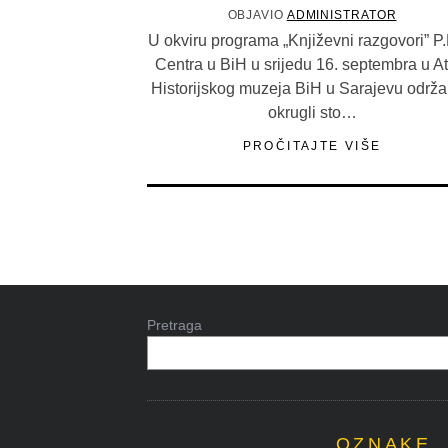
OBJAVIO
ADMINISTRATOR
U okviru programa „Književni razgovori” P.
Centra u BiH u srijedu 16. septembra u At
Historijskog muzeja BiH u Sarajevu održa
okrugli sto…
PROČITAJTE VIŠE
Pretraga
OZNAKE