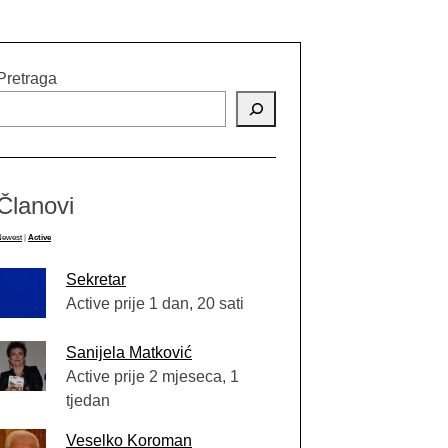
Pretraga
Članovi
Newest
|
Active
Sekretar
Active prije 1 dan, 20 sati
Sanijela Matković
Active prije 2 mjeseca, 1
tjedan
Veselko Koroman