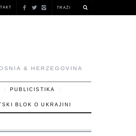
TAKT
BOSNIA & HERZEGOVINA
PUBLICISTIKA
SKI BLOK O UKRAJINI