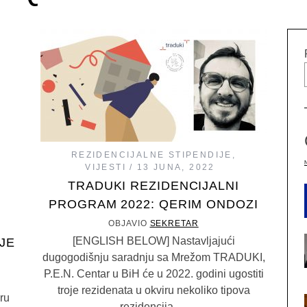
REZIDENCIJALNE STIPENDIJE
,
VIJESTI
13 JUNA, 2022
TRADUKI REZIDENCIJALNI
PROGRAM 2022: QERIM ONDOZI
OBJAVIO
SEKRETAR
[ENGLISH BELOW] Nastavljajući
JE
dugogodišnju saradnju sa Mrežom TRADUKI,
P.E.N. Centar u BiH će u 2022. godini ugostiti
troje rezidenata u okviru nekoliko tipova
ru
rezidencija….