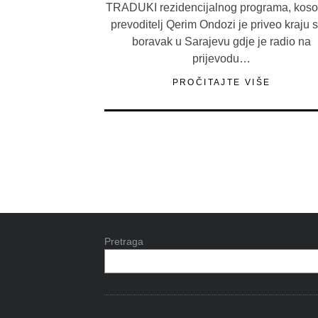
TRADUKI rezidencijalnog programa, koso
prevoditelj Qerim Ondozi je priveo kraju s
boravak u Sarajevu gdje je radio na
prijevodu…
PROČITAJTE VIŠE
Pretraga