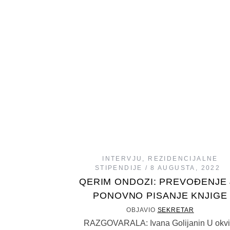
INTERVJU
,
REZIDENCIJALNE
STIPENDIJE
8 AUGUSTA, 2022
QERIM ONDOZI: PREVOĐENJE 
PONOVNO PISANJE KNJIGE
OBJAVIO
SEKRETAR
RAZGOVARALA: Ivana Golijanin U okvi