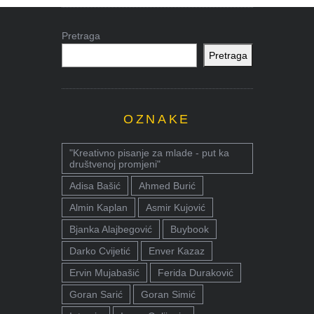
Pretraga
Pretraga
OZNAKE
"Kreativno pisanje za mlade - put ka
društvenoj promjeni"
Adisa Bašić
Ahmed Burić
Almin Kaplan
Asmir Kujović
Bjanka Alajbegović
Buybook
Darko Cvijetić
Enver Kazaz
Ervin Mujabašić
Ferida Duraković
Goran Sarić
Goran Simić