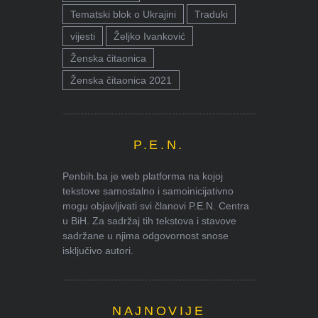
Tematski blok o Ukrajini
Traduki
vijesti
Željko Ivanković
Ženska čitaonica
Ženska čitaonica 2021
P.E.N.
Penbih.ba je web platforma na kojoj
tekstove samostalno i samoinicijativno
mogu objavljivati svi članovi P.E.N. Centra
u BiH. Za sadržaj tih tekstova i stavove
sadržane u njima odgovornost snose
isključivo autori.
NAJNOVIJE