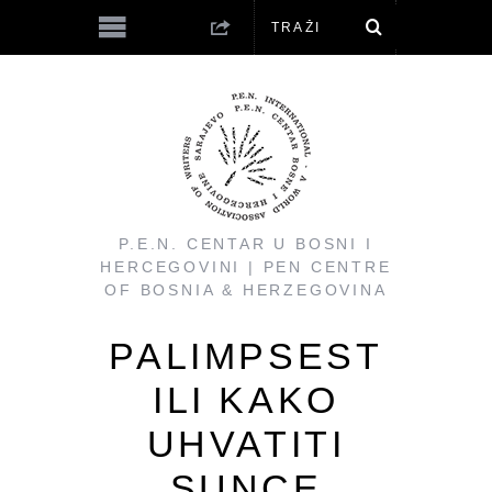
P.E.N. CENTAR U BOSNI I
HERCEGOVINI | PEN CENTRE
OF BOSNIA & HERZEGOVINA
PALIMPSEST
ILI KAKO
UHVATITI
SUNCE