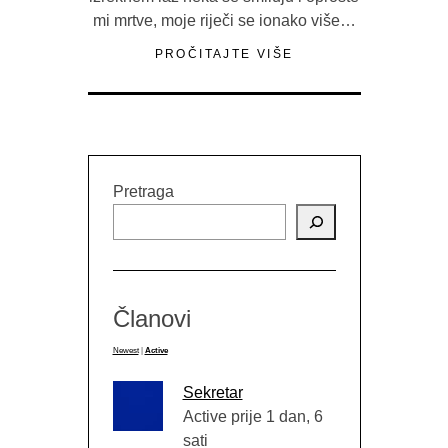
mi mrtve, moje riječi se ionako više…
PROČITAJTE VIŠE
Pretraga
Članovi
Newest
|
Active
Sekretar
Active prije 1 dan, 6
sati