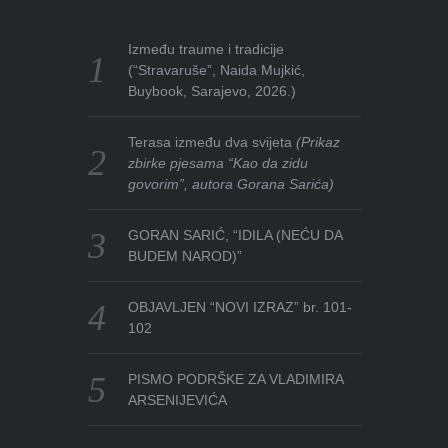
Između traume i tradicije
(“Stravaruše”, Naida Mujkić,
Buybook, Sarajevo, 2026.)
Terasa između dva svijeta
(Prikaz
zbirke pjesama “Kao da zidu
govorim”, autora Gorana Sarića)
GORAN SARIĆ, “IDILA (NEĆU DA
BUDEM NAROD)”
OBJAVLJEN “NOVI IZRAZ” br. 101-
102
PISMO PODRŠKE ZA VLADIMIRA
ARSENIJEVIĆA