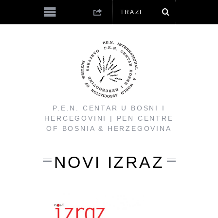
P.E.N. CENTAR U BOSNI I
HERCEGOVINI | PEN CENTRE
OF BOSNIA & HERZEGOVINA
NOVI IZRAZ