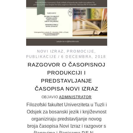
NOVI IZRAZ
,
PROMOCIJE
,
PUBLIKACIJE
6 DECEMBRA, 2018
RAZGOVOR O ČASOPISNOJ
PRODUKCIJI I
PREDSTAVLJANJE
ČASOPISA NOVI IZRAZ
OBJAVIO
ADMINISTRATOR
Filozofski fakultet Univerziteta u Tuzli i
Odsjek za bosanski jezik i književnost
organiziraju predstavljanje novog
broja časopisa Novi Izraz i razgovor s