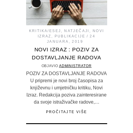
KRITIKA/ESEJ
,
NATJEČAJI
,
NOVI
IZRAZ
,
PUBLIKACIJE
24
JANUARA, 2019
NOVI IZRAZ : POZIV ZA
DOSTAVLJANJE RADOVA
OBJAVIO
ADMINISTRATOR
POZIV ZA DOSTAVLJANJE RADOVA
U pripremi je novi broj časopisa za
književnu i umjetničku kritiku, Novi
Izraz. Redakcija poziva zainteresirane
da svoje istraživačke radove,…
PROČITAJTE VIŠE