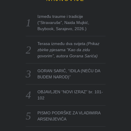
Između traume i tradicije
(“Stravaruše”, Naida Mujkić,
Buybook, Sarajevo, 2026.)
Terasa između dva svijeta
(Prikaz
zbirke pjesama “Kao da zidu
govorim”, autora Gorana Sarića)
GORAN SARIĆ, “IDILA (NEĆU DA
BUDEM NAROD)”
OBJAVLJEN “NOVI IZRAZ” br. 101-
102
PISMO PODRŠKE ZA VLADIMIRA
ARSENIJEVIĆA