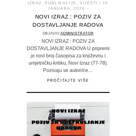
IZRAZ
,
PUBLIKACIJE
,
VIJESTI
24
JANUARA, 2020
NOVI IZRAZ : POZIV ZA
DOSTAVLJANJE RADOVA
OBJAVIO
ADMINISTRATOR
NOVI IZRAZ : POZIV ZA
DOSTAVLJANJE RADOVA U pripremi
je novi broj časopisa za književnu i
umjetničku kritiku, Novi Izraz (77-78).
Pozivaju se autori/ce…
PROČITAJTE VIŠE