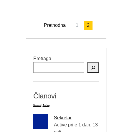
Prethodna
1
2
Pretraga
Članovi
Newest
|
Active
Sekretar
Active prije 1 dan, 13
sati