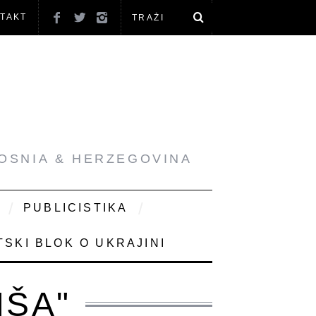
TAKT
BOSNIA & HERZEGOVINA
PUBLICISTIKA
SKI BLOK O UKRAJINI
IŠA"