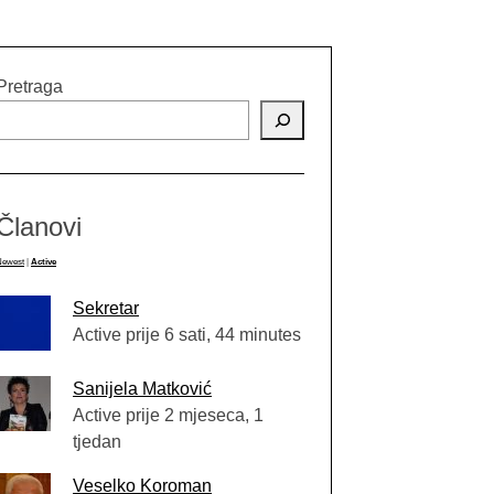
Pretraga
Članovi
Newest
|
Active
Sekretar
Active prije 6 sati, 44 minutes
Sanijela Matković
Active prije 2 mjeseca, 1
tjedan
Veselko Koroman