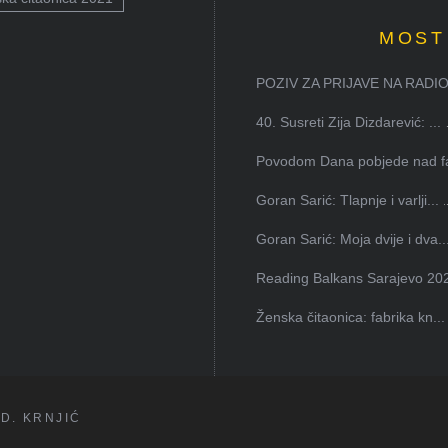
MOST
POZIV ZA PRIJAVE NA RADION
40. Susreti Zija Dizdarević: ...
Povodom Dana pobjede nad faš
Goran Sarić: Tlapnje i varlji...
Goran Sarić: Moja dvije i dva..
Reading Balkans Sarajevo 202
Ženska čitaonica: fabrika kn...
D. KRNJIĆ