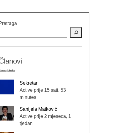
Pretraga
Članovi
Newest
|
Active
Sekretar
Active prije 15 sati, 53
minutes
Sanijela Matković
Active prije 2 mjeseca, 1
tjedan