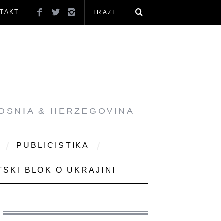
TAKT
BOSNIA & HERZEGOVINA
PUBLICISTIKA
SKI BLOK O UKRAJINI