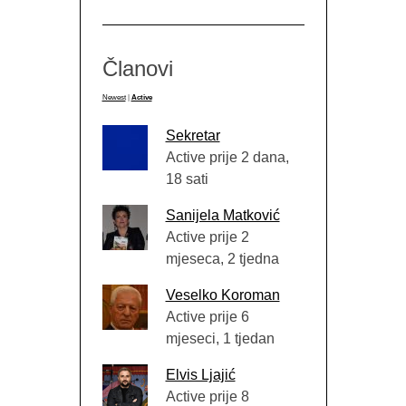
Članovi
Newest
|
Active
Sekretar
Active prije 2 dana,
18 sati
Sanijela Matković
Active prije 2
mjeseca, 2 tjedna
Veselko Koroman
Active prije 6
mjeseci, 1 tjedan
Elvis Ljajić
Active prije 8