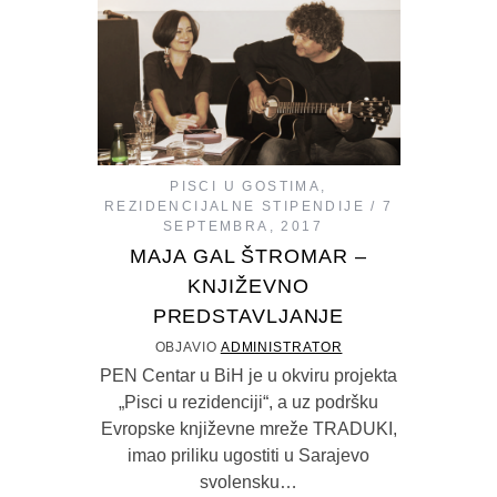
PISCI U GOSTIMA
,
REZIDENCIJALNE STIPENDIJE
7
SEPTEMBRA, 2017
MAJA GAL ŠTROMAR –
KNJIŽEVNO
PREDSTAVLJANJE
OBJAVIO
ADMINISTRATOR
PEN Centar u BiH je u okviru projekta
„Pisci u rezidenciji“, a uz podršku
Evropske književne mreže TRADUKI,
imao priliku ugostiti u Sarajevo
svolensku…