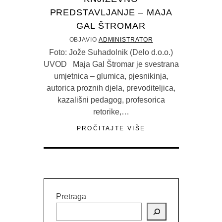
PREDSTAVLJANJE – MAJA
GAL ŠTROMAR
OBJAVIO
ADMINISTRATOR
Foto: Jože Suhadolnik (Delo d.o.o.)
UVOD Maja Gal Štromar je svestrana
umjetnica – glumica, pjesnikinja,
autorica proznih djela, prevoditeljica,
kazališni pedagog, profesorica
retorike,…
PROČITAJTE VIŠE
Pretraga