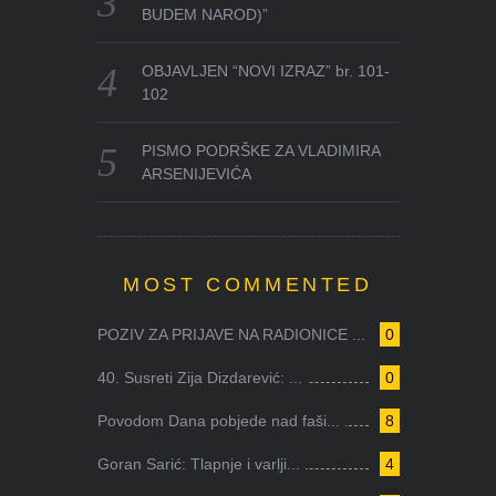
BUDEM NAROD)”
OBJAVLJEN “NOVI IZRAZ” br. 101-
102
PISMO PODRŠKE ZA VLADIMIRA
ARSENIJEVIĆA
MOST COMMENTED
POZIV ZA PRIJAVE NA RADIONICE ...
0
40. Susreti Zija Dizdarević: ...
0
Povodom Dana pobjede nad faši...
8
Goran Sarić: Tlapnje i varlji...
4