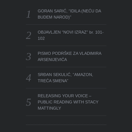
GORAN SARIĆ, “IDILA (NEĆU DA
BUDEM NAROD)”
OBJAVLJEN “NOVI IZRAZ” br. 101-
102
PISMO PODRŠKE ZA VLADIMIRA
ARSENIJEVIĆA
SRĐAN SEKULIĆ, “AMAZON,
TREĆA SMENA”
RELEASING YOUR VOICE –
PUBLIC READING WITH STACY
MATTINGLY