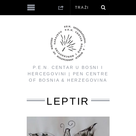
P.E.N. CENTAR U BOSNI I
HERCEGOVINI | PEN CENTRE
OF BOSNIA & HERZEGOVINA
LEPTIR