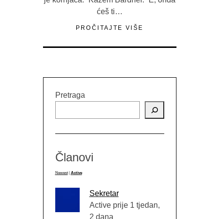
ćeš ti…
PROČITAJTE VIŠE
Pretraga
Članovi
Newest
|
Active
Sekretar
Active prije 1 tjedan,
2 dana