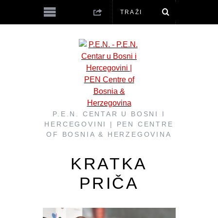
P.E.N. CENTAR U BOSNI I
HERCEGOVINI | PEN CENTRE
OF BOSNIA & HERZEGOVINA
KRATKA
PRIČA