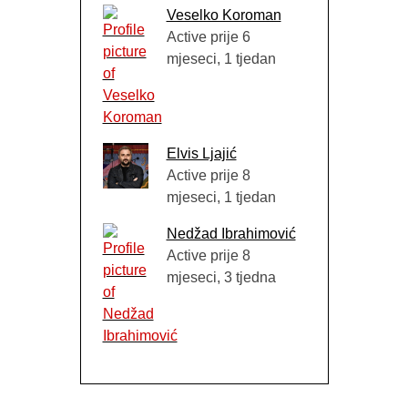
Veselko Koroman
Active prije 6
mjeseci, 1 tjedan
Elvis Ljajić
Active prije 8
mjeseci, 1 tjedan
Nedžad Ibrahimović
Active prije 8
mjeseci, 3 tjedna