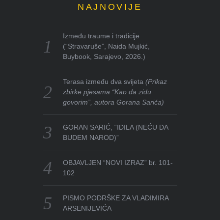
NAJNOVIJE
Između traume i tradicije
(“Stravaruše”, Naida Mujkić,
Buybook, Sarajevo, 2026.)
Terasa između dva svijeta
(Prikaz
zbirke pjesama “Kao da zidu
govorim”, autora Gorana Sarića)
GORAN SARIĆ, “IDILA (NEĆU DA
BUDEM NAROD)”
OBJAVLJEN “NOVI IZRAZ” br. 101-
102
PISMO PODRŠKE ZA VLADIMIRA
ARSENIJEVIĆA