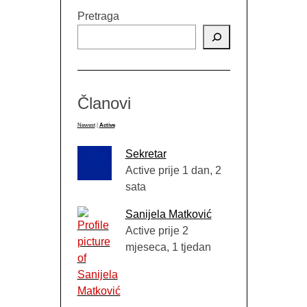
Pretraga
Članovi
Newest
|
Active
Sekretar
Active prije 1 dan, 2
sata
Sanijela Matković
Active prije 2
mjeseca, 1 tjedan