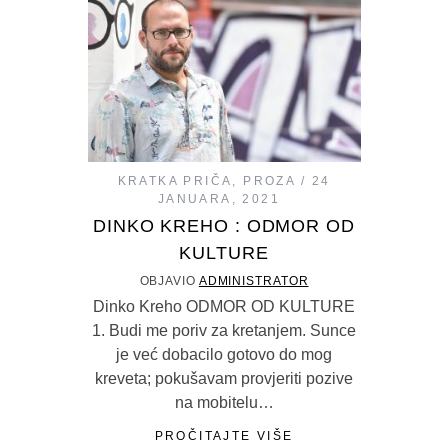
KRATKA PRIČA
,
PROZA
24
JANUARA, 2021
DINKO KREHO : ODMOR OD
KULTURE
OBJAVIO
ADMINISTRATOR
Dinko Kreho ODMOR OD KULTURE
1. Budi me poriv za kretanjem. Sunce
je već dobacilo gotovo do mog
kreveta; pokušavam provjeriti pozive
na mobitelu…
PROČITAJTE VIŠE