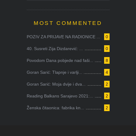
MOST COMMENTED
POZIV ZA PRIJAVE NA RADIONICE ...
0
40. Susreti Zija Dizdarević: ...
0
Povodom Dana pobjede nad faši...
8
Goran Sarić: Tlapnje i varlji...
4
Goran Sarić: Moja dvije i dva...
2
Reading Balkans Sarajevo 2021:...
2
Ženska čitaonica: fabrika kn...
2