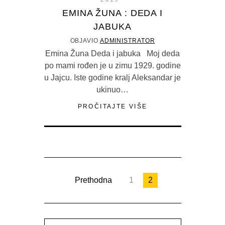
EMINA ŽUNA : DEDA I
JABUKA
OBJAVIO
ADMINISTRATOR
Emina Žuna Deda i jabuka Moj deda
po mami rođen je u zimu 1929. godine
u Jajcu. Iste godine kralj Aleksandar je
ukinuo…
PROČITAJTE VIŠE
Prethodna
1
2