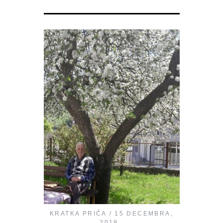
KRATKA PRIČA
15 DECEMBRA,
2019