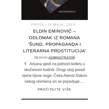
PROZA
14 MAJA, 2018
ELDIN EMINOVIĆ –
ODLOMAK IZ ROMANA
‘ŠUND, PROPAGANDA I
LITERARNA PROSTITUCIJA’
OBJAVIO
ADMINISTRATOR
Y Arijana sjedi na jednom koferu u
skučenom hodnik. Drugi stoji pored
njene lijeve noge. Čeka Alena! Nakon
nekog vremena on se pojavljuje….
PROČITAJTE VIŠE