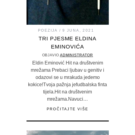
POEZIJA
9 JUNA, 2021
TRI PJESME ELDINA
EMINOVIĆA
OBJAVIO
ADMINISTRATOR
Eldin Eminović Hit na društvenim
mrežama Prebaci ljubav u genitiv i
odazovi se u mrakuda jedemo
kokice!Tvoja pažnja jefudbalska finta
tijela.Hit na društvenim
mrežama.Navuci…
PROČITAJTE VIŠE