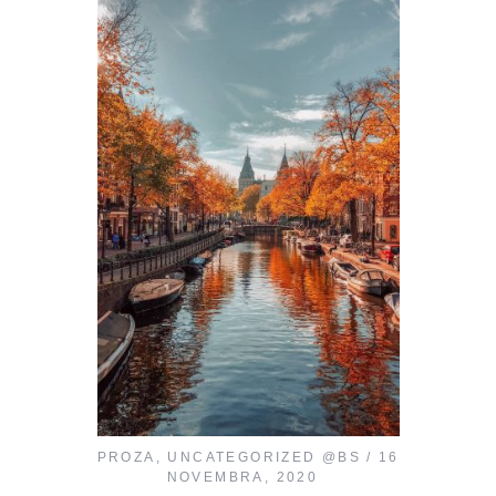
PROZA
,
UNCATEGORIZED @BS
16
NOVEMBRA, 2020