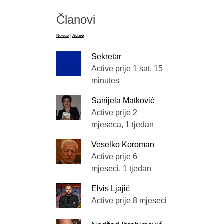
Članovi
Newest
|
Active
Sekretar
Active prije 1 sat, 15
minutes
Sanijela Matković
Active prije 2
mjeseca, 1 tjedan
Veselko Koroman
Active prije 6
mjeseci, 1 tjedan
Elvis Ljajić
Active prije 8 mjeseci