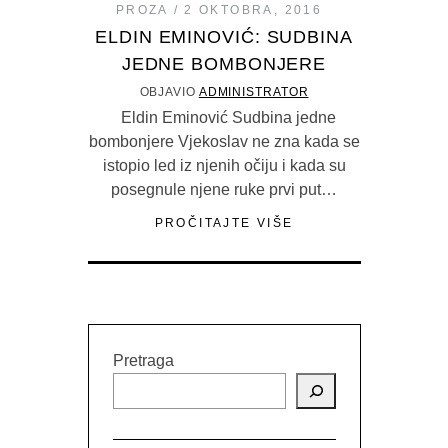
PROZA
2 OKTOBRA, 2016
ELDIN EMINOVIĆ: SUDBINA
JEDNE BOMBONJERE
OBJAVIO
ADMINISTRATOR
Eldin Eminović Sudbina jedne
bombonjere Vjekoslav ne zna kada se
istopio led iz njenih očiju i kada su
posegnule njene ruke prvi put…
PROČITAJTE VIŠE
Pretraga