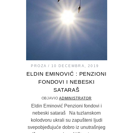
PROZA
10 DECEMBRA, 2019
ELDIN EMINOVIĆ : PENZIONI
FONDOVI I NEBESKI
SATARAŠ
OBJAVIO
ADMINISTRATOR
Eldin Eminović Penzioni fondovi i
nebeski sataraš Na tuzlanskom
kolodvoru ukrali su zapušteni ljudi
svepobjeđujuće dobro iz unutrašnjeg