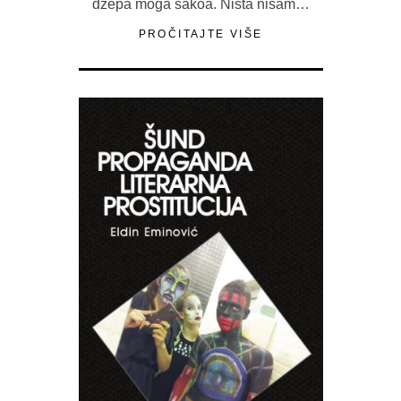
džepa moga sakoa. Ništa nisam…
PROČITAJTE VIŠE