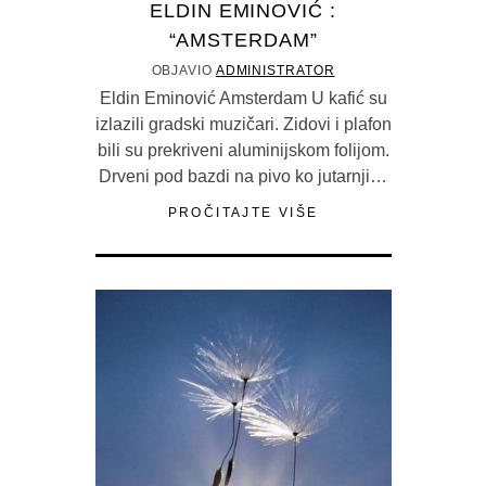
ELDIN EMINOVIĆ :
“AMSTERDAM”
OBJAVIO
ADMINISTRATOR
Eldin Eminović Amsterdam U kafić su
izlazili gradski muzičari. Zidovi i plafon
bili su prekriveni aluminijskom folijom.
Drveni pod bazdi na pivo ko jutarnji…
PROČITAJTE VIŠE