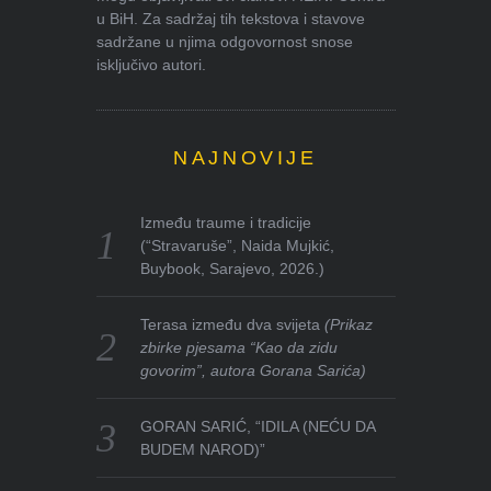
u BiH. Za sadržaj tih tekstova i stavove
sadržane u njima odgovornost snose
isključivo autori.
NAJNOVIJE
Između traume i tradicije
(“Stravaruše”, Naida Mujkić,
Buybook, Sarajevo, 2026.)
Terasa između dva svijeta
(Prikaz
zbirke pjesama “Kao da zidu
govorim”, autora Gorana Sarića)
GORAN SARIĆ, “IDILA (NEĆU DA
BUDEM NAROD)”