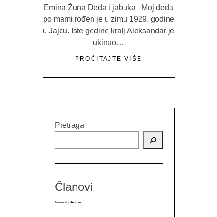
Emina Žuna Deda i jabuka Moj deda
po mami rođen je u zimu 1929. godine
u Jajcu. Iste godine kralj Aleksandar je
ukinuo…
PROČITAJTE VIŠE
Pretraga
Članovi
Newest
|
Active