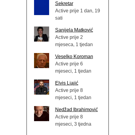
Sekretar
Active prije 1 dan, 19
sati
Sanijela Matković
Active prije 2
mjeseca, 1 tjedan
Veselko Koroman
Active prije 6
mjeseci, 1 tjedan
Elvis Ljajić
Active prije 8
mjeseci, 1 tjedan
Nedžad Ibrahimović
Active prije 8
mjeseci, 3 tjedna