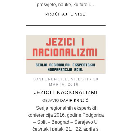
prosvjete, nauke, kulture i…
PROČITAJTE VIŠE
KONFERENCIJE
,
VIJESTI
30
MARTA, 2016
JEZICI I NACIONALIZMI
OBJAVIO
DAMIR KRNJIĆ
Serija regionalnih ekspertskih
konferencija 2016. godine Podgorica
– Split – Beograd – Sarajevo U
četvrtak i petak, 21. i 22. aprila s