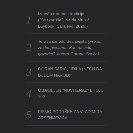
Između traume i tradicije
(“Stravaruše”, Naida Mujkić,
Buybook, Sarajevo, 2026.)
Terasa između dva svijeta
(Prikaz
zbirke pjesama “Kao da zidu
govorim”, autora Gorana Sarića)
GORAN SARIĆ, “IDILA (NEĆU DA
BUDEM NAROD)”
OBJAVLJEN “NOVI IZRAZ” br. 101-
102
PISMO PODRŠKE ZA VLADIMIRA
ARSENIJEVIĆA