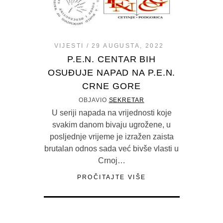
VIJESTI
29 AUGUSTA, 2022
P.E.N. CENTAR BIH
OSUĐUJE NAPAD NA P.E.N.
CRNE GORE
OBJAVIO
SEKRETAR
U seriji napada na vrijednosti koje
svakim danom bivaju ugrožene, u
posljednje vrijeme je izražen zaista
brutalan odnos sada već bivše vlasti u
Crnoj…
PROČITAJTE VIŠE