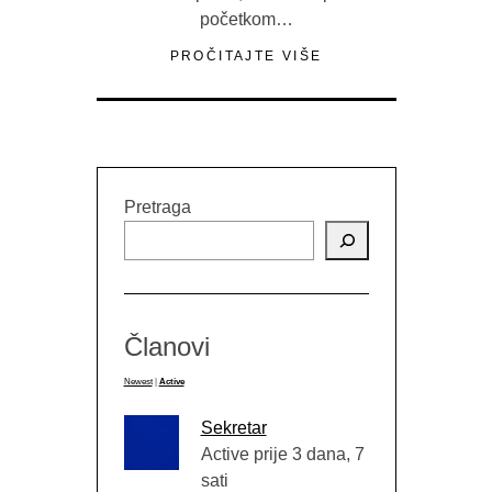
početkom…
PROČITAJTE VIŠE
Pretraga
Članovi
Newest
|
Active
Sekretar
Active prije 3 dana, 7
sati