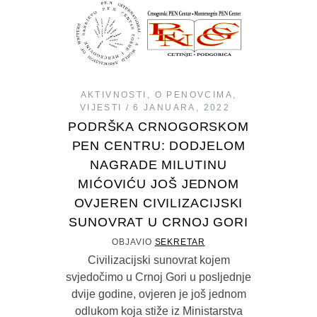
AKTIVNOSTI
,
O PENOVCIMA
,
VIJESTI
6 JANUARA, 2022
PODRŠKA CRNOGORSKOM
PEN CENTRU: DODJELOM
NAGRADE MILUTINU
MIĆOVIĆU JOŠ JEDNOM
OVJEREN CIVILIZACIJSKI
SUNOVRAT U CRNOJ GORI
OBJAVIO
SEKRETAR
Civilizacijski sunovrat kojem
svjedočimo u Crnoj Gori u posljednje
dvije godine, ovjeren je još jednom
odlukom koja stiže iz Ministarstva