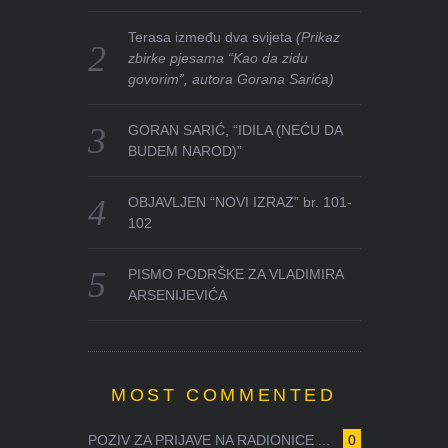
Terasa između dva svijeta
(Prikaz
zbirke pjesama “Kao da zidu
govorim”, autora Gorana Sarića)
GORAN SARIĆ, “IDILA (NEĆU DA
BUDEM NAROD)”
OBJAVLJEN “NOVI IZRAZ” br. 101-
102
PISMO PODRŠKE ZA VLADIMIRA
ARSENIJEVIĆA
MOST COMMENTED
POZIV ZA PRIJAVE NA RADIONICE ...
0