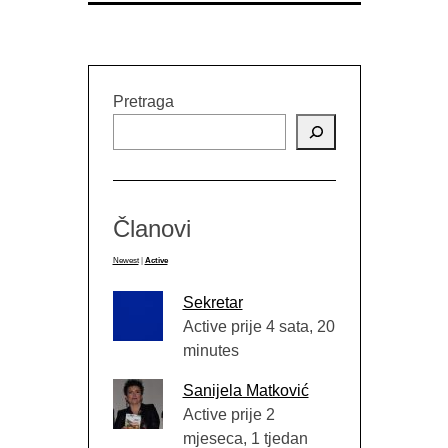
Pretraga
Članovi
Newest
|
Active
Sekretar
Active prije 4 sata, 20
minutes
Sanijela Matković
Active prije 2
mjeseca, 1 tjedan