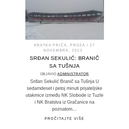
KRATKA PRIČA
,
PROZA
27
NOVEMBRA, 2023
SRĐAN SEKULIĆ: BRANIČ
SA TUŠNJA
OBJAVIO
ADMINISTRATOR
Srđan Sekulić Branič sa Tušnja U
sedamdeset i petoj minuti prijateljske
utakmice između NK Slobode iz Tuzle
i NK Bratstva iz Gračanice na
poznatom…
PROČITAJTE VIŠE