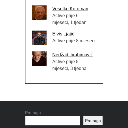
Veselko Koroman
Active prije 6
mjeseci, 1 tjedan
Elvis Ljajić
Active prije 8 mjeseci
Nedžad Ibrahimović
Active prije 8
mjeseci, 3 tjedna
Pretraga
Pretraga