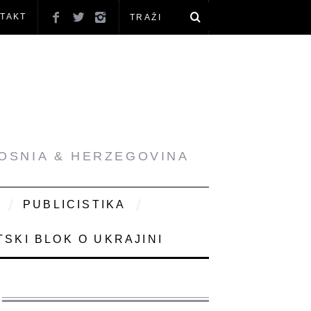
TAKT
BOSNIA & HERZEGOVINA
PUBLICISTIKA
SKI BLOK O UKRAJINI