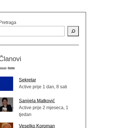
Pretraga
Članovi
Newest
|
Active
Sekretar
Active prije 1 dan, 8 sati
Sanijela Matković
Active prije 2 mjeseca, 1
tjedan
Veselko Koroman