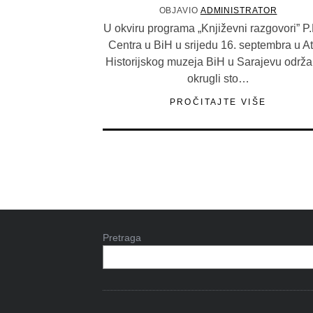
OBJAVIO
ADMINISTRATOR
U okviru programa „Književni razgovori” P.
Centra u BiH u srijedu 16. septembra u At
Historijskog muzeja BiH u Sarajevu održa
okrugli sto…
PROČITAJTE VIŠE
Pretraga