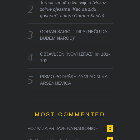
Terasa između dva svijeta
(Prikaz
zbirke pjesama “Kao da zidu
govorim”, autora Gorana Sarića)
GORAN SARIĆ, “IDILA (NEĆU DA
BUDEM NAROD)”
OBJAVLJEN “NOVI IZRAZ” br. 101-
102
PISMO PODRŠKE ZA VLADIMIRA
ARSENIJEVIĆA
MOST COMMENTED
POZIV ZA PRIJAVE NA RADIONICE ...
0