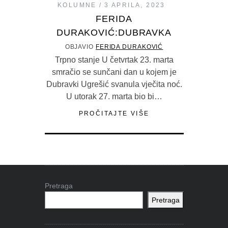
KOLUMNE
3 APRILA, 2023
FERIDA
DURAKOVIĆ:DUBRAVKA
OBJAVIO
FERIDA DURAKOVIĆ
Trpno stanje U četvrtak 23. marta
smračio se sunčani dan u kojem je
Dubravki Ugrešić svanula vječita noć.
U utorak 27. marta bio bi…
PROČITAJTE VIŠE
Pretraga
Pretraga