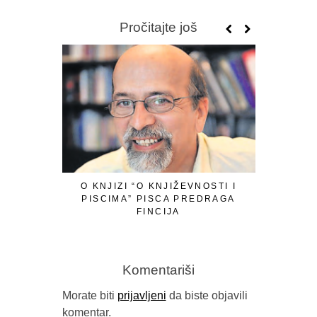
Pročitajte još
O KNJIZI “O KNJIŽEVNOSTI I
PISCIMA” PISCA PREDRAGA
FINCIJA
Komentariši
Morate biti
prijavljeni
da biste objavili
komentar.