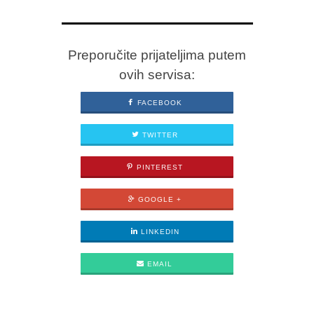
Preporučite prijateljima putem
ovih servisa:
FACEBOOK
TWITTER
PINTEREST
GOOGLE +
LINKEDIN
EMAIL