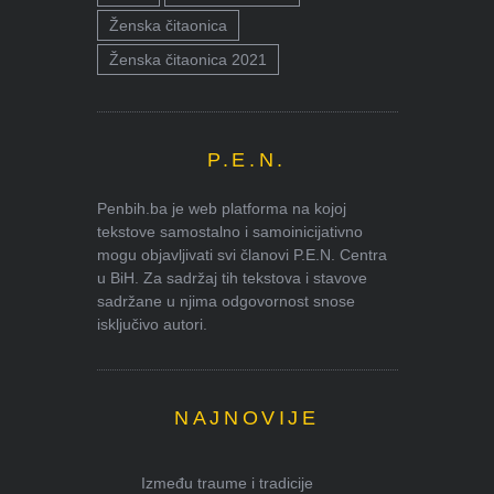
Ženska čitaonica
Ženska čitaonica 2021
P.E.N.
Penbih.ba je web platforma na kojoj
tekstove samostalno i samoinicijativno
mogu objavljivati svi članovi P.E.N. Centra
u BiH. Za sadržaj tih tekstova i stavove
sadržane u njima odgovornost snose
isključivo autori.
NAJNOVIJE
Između traume i tradicije