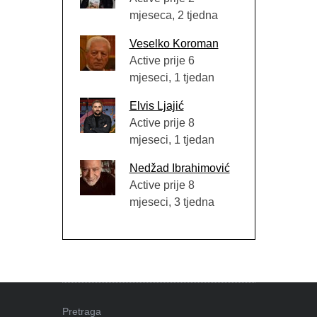
mjeseca, 2 tjedna
Veselko Koroman
Active prije 6
mjeseci, 1 tjedan
Elvis Ljajić
Active prije 8
mjeseci, 1 tjedan
Nedžad Ibrahimović
Active prije 8
mjeseci, 3 tjedna
Pretraga