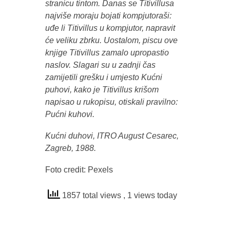
stranicu tintom. Danas se Titivillusa
najviše moraju bojati kompjutoraši:
uđe li Titivillus u kompjutor, napravit
će veliku zbrku. Uostalom, piscu ove
knjige Titivillus zamalo upropastio
naslov. Slagari su u zadnji čas
zamijetili grešku i umjesto Kućni
puhovi, kako je Titivillus krišom
napisao u rukopisu, otiskali pravilno:
Pućni kuhovi.
Kućni duhovi, ITRO August Cesarec,
Zagreb, 1988.
Foto credit: Pexels
1857 total views
, 1 views today