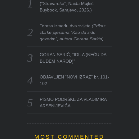
(“Stravaruše”, Naida Mujkić,
Buybook, Sarajevo, 2026.)
Terasa između dva svijeta
(Prikaz
zbirke pjesama “Kao da zidu
govorim”, autora Gorana Sarića)
GORAN SARIĆ, “IDILA (NEĆU DA
BUDEM NAROD)”
OBJAVLJEN “NOVI IZRAZ” br. 101-
102
PISMO PODRŠKE ZA VLADIMIRA
ARSENIJEVIĆA
MOST COMMENTED