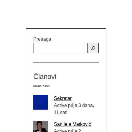
Pretraga
Članovi
Newest
|
Active
Sekretar
Active prije 3 dana,
11 sati
Sanijela Matković
Active prije 2