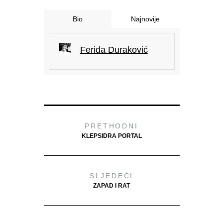
Bio
Najnovije
Ferida Duraković
PRETHODNI
KLEPSIDRA PORTAL
SLJEDEĆI
ZAPAD I RAT