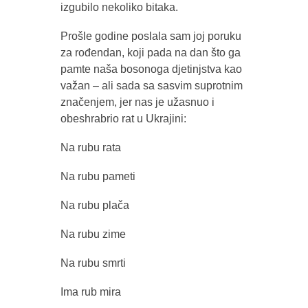
izgubilo nekoliko bitaka.
Prošle godine poslala sam joj poruku
za rođendan, koji pada na dan što ga
pamte naša bosonoga djetinjstva kao
važan – ali sada sa sasvim suprotnim
značenjem, jer nas je užasnuo i
obeshrabrio rat u Ukrajini:
Na rubu rata
Na rubu pameti
Na rubu plača
Na rubu zime
Na rubu smrti
Ima rub mira