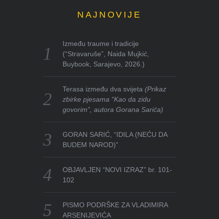
NAJNOVIJE
Između traume i tradicije
(“Stravaruše”, Naida Mujkić,
Buybook, Sarajevo, 2026.)
Terasa između dva svijeta
(Prikaz
zbirke pjesama “Kao da zidu
govorim”, autora Gorana Sarića)
GORAN SARIĆ, “IDILA (NEĆU DA
BUDEM NAROD)”
OBJAVLJEN “NOVI IZRAZ” br. 101-
102
PISMO PODRŠKE ZA VLADIMIRA
ARSENIJEVIĆA