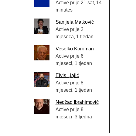
Active prije 21 sat, 14
minutes
Sanijela Matković
Active prije 2
mjeseca, 1 tjedan
Veselko Koroman
Active prije 6
mjeseci, 1 tjedan
Elvis Ljajić
Active prije 8
mjeseci, 1 tjedan
Nedžad Ibrahimović
Active prije 8
mjeseci, 3 tjedna