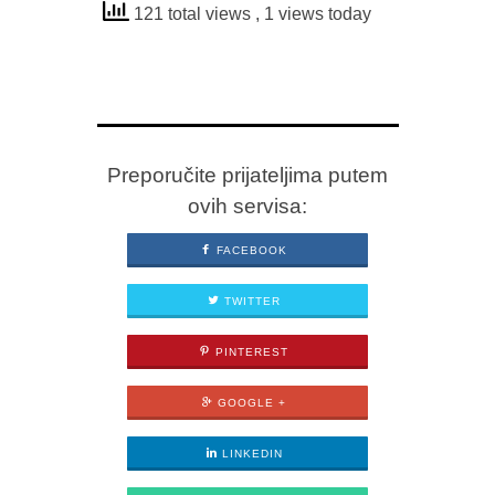
121 total views
, 1 views today
Preporučite prijateljima putem
ovih servisa:
FACEBOOK
TWITTER
PINTEREST
GOOGLE +
LINKEDIN