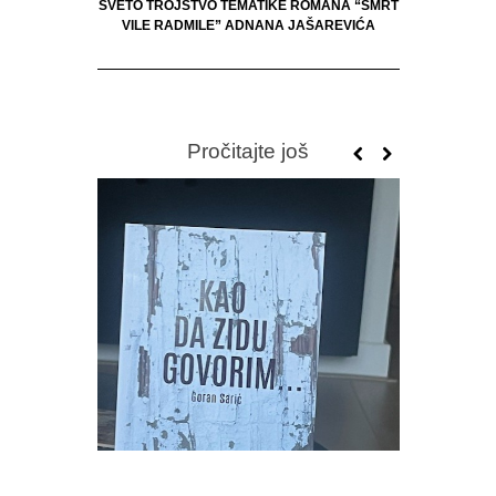
SVETO TROJSTVO TEMATIKE ROMANA “SMRT
VILE RADMILE” ADNANA JAŠAREVIĆA
Pročitajte još