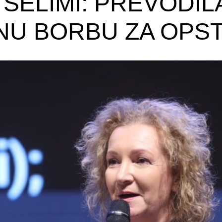
 SELIMI: PREVODIL
NU BORBU ZA OPS