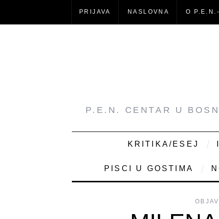
PRIJAVA
NASLOVNA
O P.E.N.
P.E.N. CENTAR U BOS
KRITIKA/ESEJ
PISCI U GOSTIMA
N
OBJAV