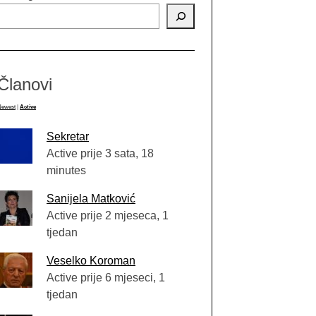
Članovi
Newest
|
Active
Sekretar
Active prije 3 sata, 18
minutes
Sanijela Matković
Active prije 2 mjeseca, 1
tjedan
Veselko Koroman
Active prije 6 mjeseci, 1
tjedan