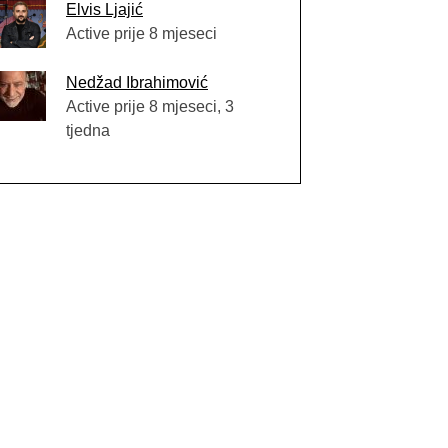
Elvis Ljajić
Active prije 8 mjeseci
Nedžad Ibrahimović
Active prije 8 mjeseci, 3
tjedna