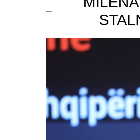
MILENA
STAL