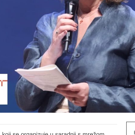
 koji se organizuje u saradnji s mrežom