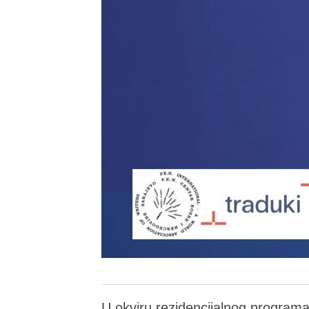
U okviru rezidencijalnog programa