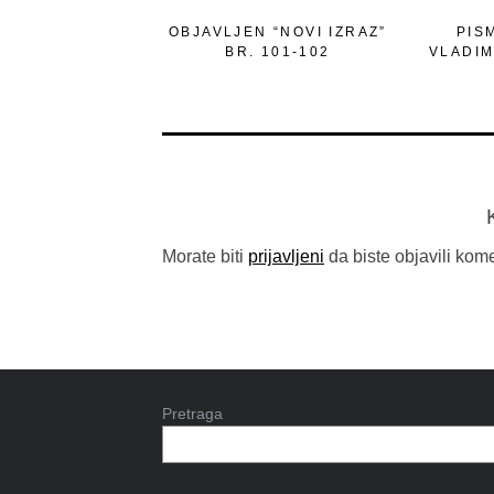
OBJAVLJEN “NOVI IZRAZ”
PIS
BR. 101-102
VLADIM
Morate biti
prijavljeni
da biste objavili kome
Pretraga