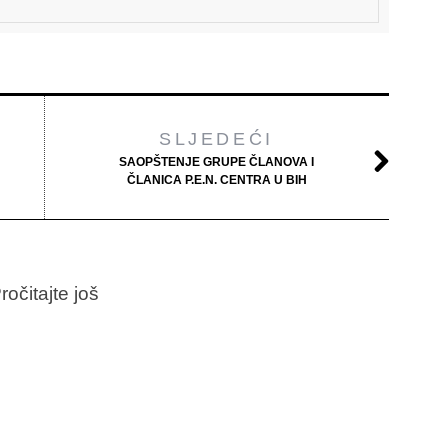
SLJEDEĆI
SAOPŠTENJE GRUPE ČLANOVA I
ČLANICA P.E.N. CENTRA U BIH
ročitajte još