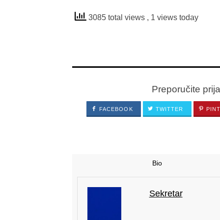
3085 total views
, 1 views today
Preporučite prij
FACEBOOK
TWITTER
PIN
Bio
Sekretar