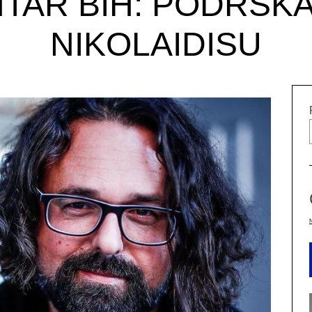
ENTAR BIH: PODRŠK
NIKOLAIDISU