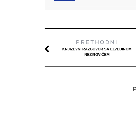
PRETHODNI
KNJIŽEVNI RAZGOVOR SA ELVEDINOM
NEZIROVIĆEM
P