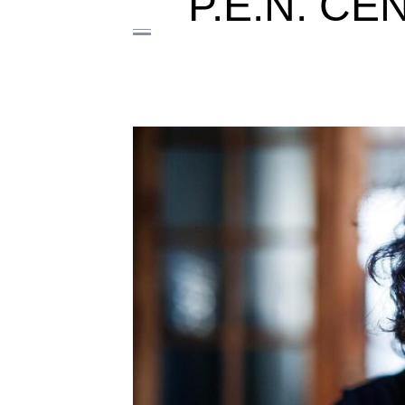
P.E.N. C