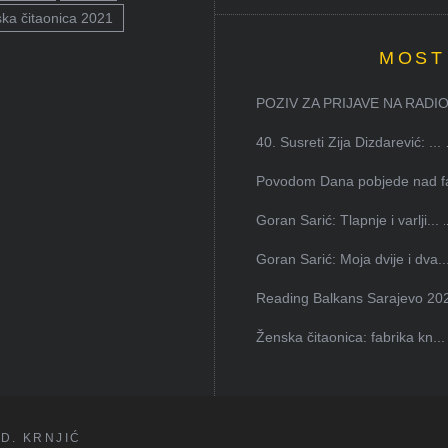
ka čitaonica 2021
MOST
POZIV ZA PRIJAVE NA RADION
40. Susreti Zija Dizdarević: ...
Povodom Dana pobjede nad faš
Goran Sarić: Tlapnje i varlji...
Goran Sarić: Moja dvije i dva..
Reading Balkans Sarajevo 202
Ženska čitaonica: fabrika kn...
D. KRNJIĆ