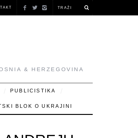
TAKT
BOSNIA & HERZEGOVINA
PUBLICISTIKA
SKI BLOK O UKRAJINI