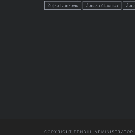
Željko Ivanković
Ženska čitaonica
Žens
COPYRIGHT PENBIH. ADMINISTRATOR 