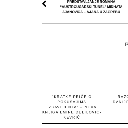
PREDSTAVLJANJE ROMANA
“AUSTROUGARSKI TUNEL” MIDHATA
AJANOVIĆA – AJANA U ZAGREBU
P
“KRATKE PRIČE O
RAZ
POKUŠAJIMA
DANIJ
IZBAVLJENJA” – NOVA
KNJIGA EMINE ĐELILOVIĆ-
KEVRIĆ