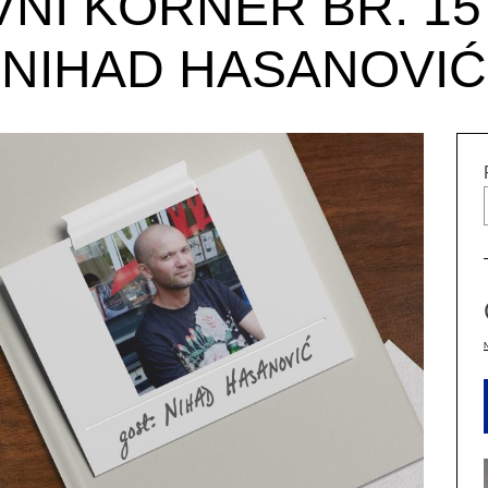
VNI KORNER BR. 15
NIHAD HASANOVIĆ