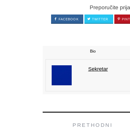
Preporučite prij
FACEBOOK
TWITTER
PIN
Bio
Sekretar
PRETHODNI