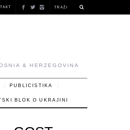
TAKT
BOSNIA & HERZEGOVINA
PUBLICISTIKA
SKI BLOK O UKRAJINI