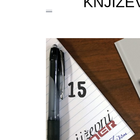
KNJIŽE