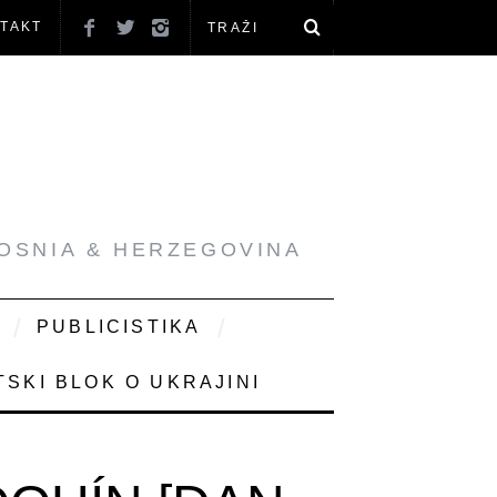
TAKT
BOSNIA & HERZEGOVINA
PUBLICISTIKA
SKI BLOK O UKRAJINI