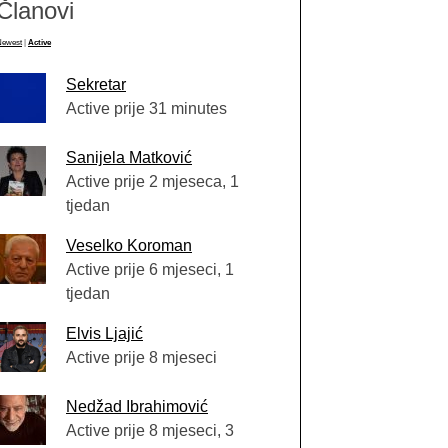
Članovi
Newest
|
Active
Sekretar
Active prije 31 minutes
Sanijela Matković
Active prije 2 mjeseca, 1
tjedan
Veselko Koroman
Active prije 6 mjeseci, 1
tjedan
Elvis Ljajić
Active prije 8 mjeseci
Nedžad Ibrahimović
Active prije 8 mjeseci, 3