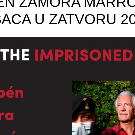
ÉN ZAMORA MARRO
SACA U ZATVORU 20