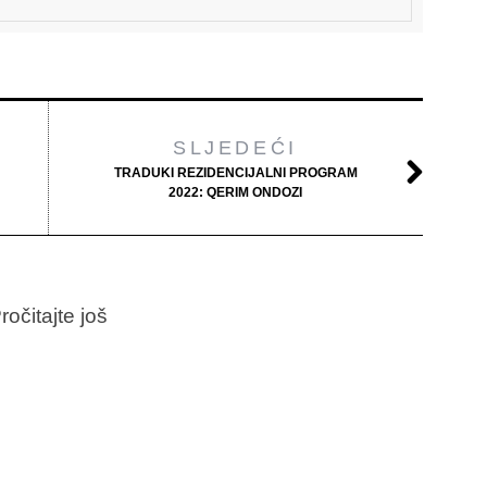
SLJEDEĆI
TRADUKI REZIDENCIJALNI PROGRAM
2022: QERIM ONDOZI
ročitajte još