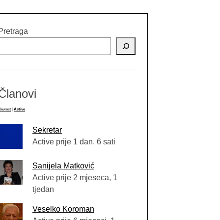
Pretraga
Članovi
Newest
|
Active
Sekretar
Active prije 1 dan, 6 sati
Sanijela Matković
Active prije 2 mjeseca, 1
tjedan
Veselko Koroman