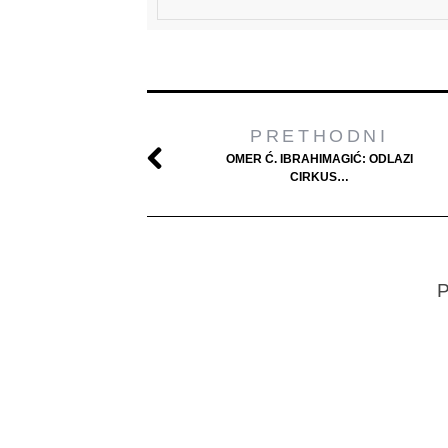
PRETHODNI
OMER Ć. IBRAHIMAGIĆ: ODLAZI
CIRKUS…
P