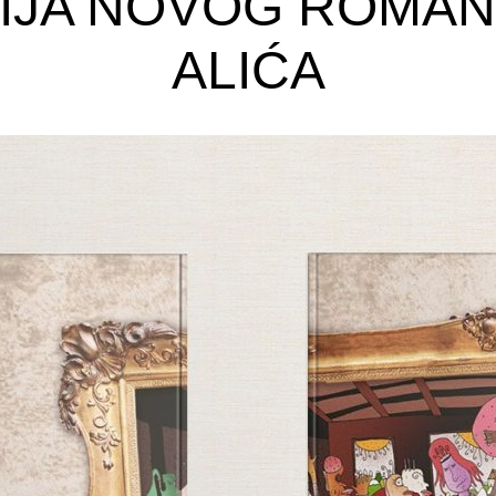
JA NOVOG ROMAN
ALIĆA