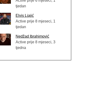
Active prije 6 mjeseci, 1
tjedan
Elvis Ljajić
Active prije 8 mjeseci, 1
tjedan
Nedžad Ibrahimović
Active prije 8 mjeseci, 3
tjedna