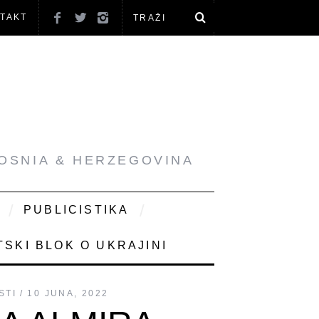
TAKT
BOSNIA & HERZEGOVINA
PUBLICISTIKA
SKI BLOK O UKRAJINI
STI
10 JUNA, 2022