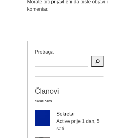
Morate biti
prijavljeni
da biste objavili
komentar.
Pretraga
Članovi
Newest
|
Active
Sekretar
Active prije 1 dan, 5
sati