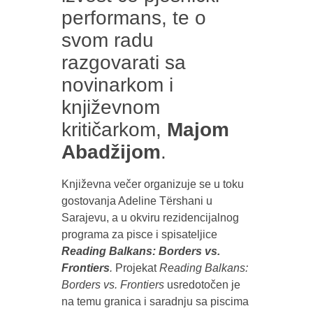
performans, te o
svom radu
razgovarati sa
novinarkom i
književnom
kritičarkom,
Majom
Abadžijom
.
Književna večer organizuje se u toku
gostovanja Adeline Tërshani u
Sarajevu, a u okviru rezidencijalnog
programa za pisce i spisateljice
Reading Balkans: Borders vs.
Frontiers
.
Projekat
Reading Balkans:
Borders vs. Frontiers
usredotočen je
na temu granica i saradnju sa piscima