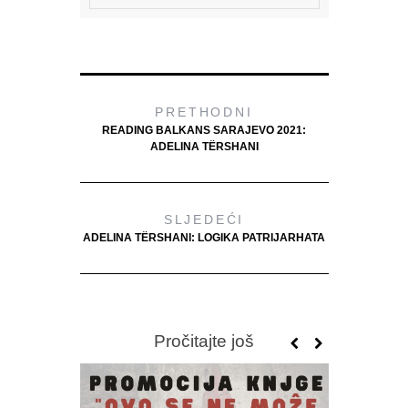
PRETHODNI
READING BALKANS SARAJEVO 2021:
ADELINA TËRSHANI
SLJEDEĆI
ADELINA TËRSHANI: LOGIKA PATRIJARHATA
Pročitajte još