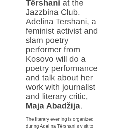
Tërshani
at the
Jazzbina Club.
Adelina Tershani, a
feminist activist and
slam poetry
performer from
Kosovo will do a
poetry performance
and talk about her
work with journalist
and literary critic,
Maja Abadžija
.
The literary evening is organized
during Adelina Tërshani’s visit to