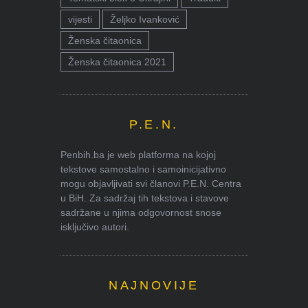
vijesti
Željko Ivanković
Ženska čitaonica
Ženska čitaonica 2021
P.E.N.
Penbih.ba je web platforma na kojoj
tekstove samostalno i samoinicijativno
mogu objavljivati svi članovi P.E.N. Centra
u BiH. Za sadržaj tih tekstova i stavove
sadržane u njima odgovornost snose
isključivo autori.
NAJNOVIJE