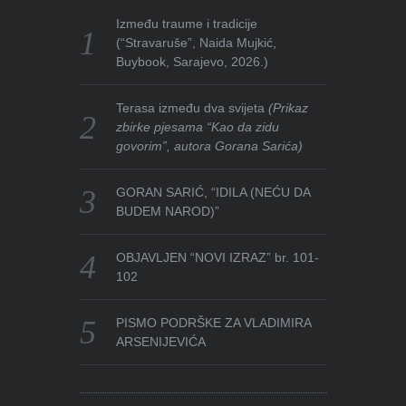
Između traume i tradicije
(“Stravaruše”, Naida Mujkić,
Buybook, Sarajevo, 2026.)
Terasa između dva svijeta
(Prikaz
zbirke pjesama “Kao da zidu
govorim”, autora Gorana Sarića)
GORAN SARIĆ, “IDILA (NEĆU DA
BUDEM NAROD)”
OBJAVLJEN “NOVI IZRAZ” br. 101-
102
PISMO PODRŠKE ZA VLADIMIRA
ARSENIJEVIĆA