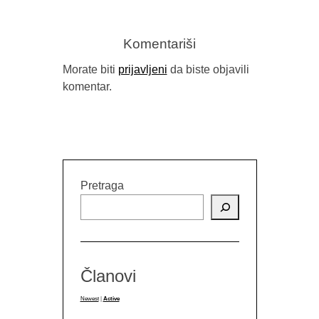
Komentariši
Morate biti
prijavljeni
da biste objavili
komentar.
Pretraga
Članovi
Newest
|
Active