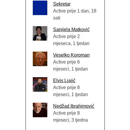
Sekretar
Active prije 1 dan, 18
sati
Sanijela Matković
Active prije 2
mjeseca, 1 tjedan
Veselko Koroman
Active prije 6
mjeseci, 1 tjedan
Elvis Ljajić
Active prije 8
mjeseci, 1 tjedan
Nedžad Ibrahimović
Active prije 8
mjeseci, 3 tjedna