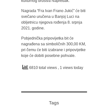
kulturnog društva Napredak.
Nagrada “Fra Ivan Frano Jukić” će biti
svečano uručena u Banjoj Luci na
obljetnicu njegova rođenja 8. srpnja
2021. godine.
Pobjednička pripovijetka bit će
nagrađena sa simboličnih 300,00 KM,
pri čemu će biti izabrane i pripovijetke
koje će dobiti posebne pohvale.
6810 total views
, 1 views today
Tags