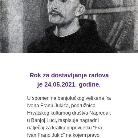
Rok za dostavljanje radova
je 24.05.2021. godine.
U spomen na banjolučkog velikana fra
Ivana Franu Jukića, podružnica
Hrvatskog kulturnog društva Napredak
u Banjoj Luci, raspisuje nagradni
natječaj za kratku pripovijetku “Fra
Ivan Frano Jukić” na kojem pravo