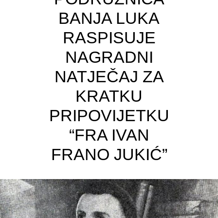
BANJA LUKA
RASPISUJE
NAGRADNI
NATJEČAJ ZA
KRATKU
PRIPOVIJETKU
“FRA IVAN
FRANO JUKIĆ”