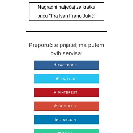
Nagradni natječaj za kratku
priču "Fra Ivan Frano Jukić"
Preporučite prijateljima putem
ovih servisa:
FACEBOOK
TWITTER
PINTEREST
GOOGLE +
LINKEDIN