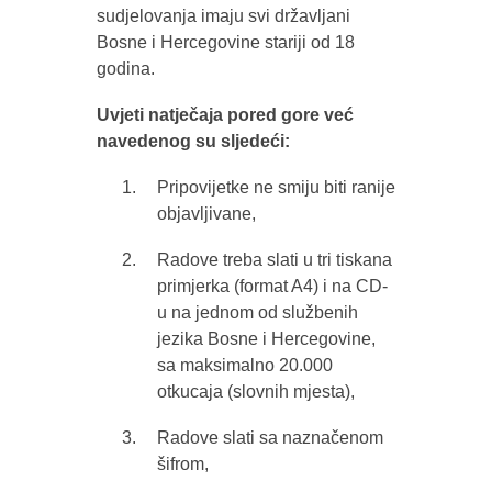
sudjelovanja imaju svi državljani
Bosne i Hercegovine stariji od 18
godina.
Uvjeti natječaja pored gore već
navedenog su sljedeći:
Pripovijetke ne smiju biti ranije
objavljivane,
Radove treba slati u tri tiskana
primjerka (format A4) i na CD-
u na jednom od službenih
jezika Bosne i Hercegovine,
sa maksimalno 20.000
otkucaja (slovnih mjesta),
Radove slati sa naznačenom
šifrom,