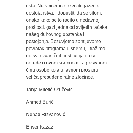
usta. Ne smijemo dozvoliti gaženje
dostojanstva, i dopustiti da se silom,
onako kako se to radilo u nedavnoj
prošlosti, gazi jedna od svijetlih tačaka
našeg duhovnog opstanka i
postojanja. Bezuvjetno zahtijevamo
povratak programa u shemu, i tražimo
od svih zvaničnih institucija da se
odrede o ovom sramnom i agresivnom
činu osobe koja u javnom prostoru
veliča presuđene ratne zločince.
Tanja Miletić-Oručević
Ahmed Burić
Nenad Rizvanović
Enver Kazaz