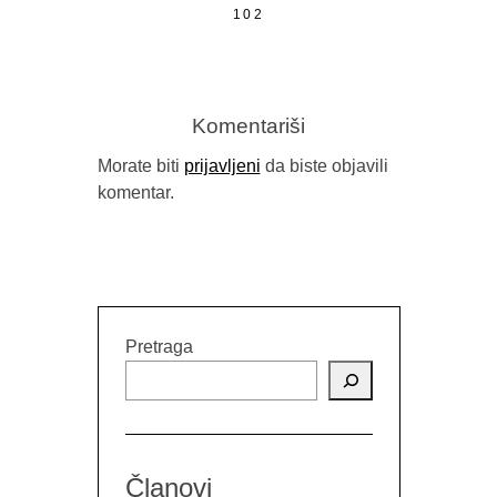
102
Komentariši
Morate biti
prijavljeni
da biste objavili
komentar.
Pretraga
Članovi