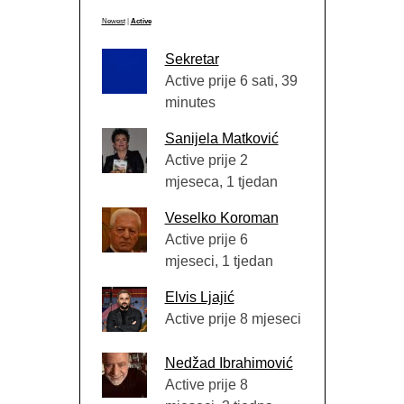
Newest
|
Active
Sekretar
Active prije 6 sati, 39
minutes
Sanijela Matković
Active prije 2
mjeseca, 1 tjedan
Veselko Koroman
Active prije 6
mjeseci, 1 tjedan
Elvis Ljajić
Active prije 8 mjeseci
Nedžad Ibrahimović
Active prije 8