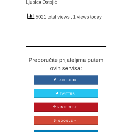
Ljubica Ostojić
5021 total views
, 1 views today
Preporučite prijateljima putem
ovih servisa:
FACEBOOK
TWITTER
PINTEREST
GOOGLE +