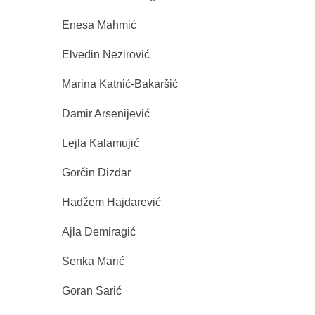
Enesa Mahmić
Elvedin Nezirović
Marina Katnić-Bakaršić
Damir Arsenijević
Lejla Kalamujić
Gorčin Dizdar
Hadžem Hajdarević
Ajla Demiragić
Senka Marić
Goran Sarić