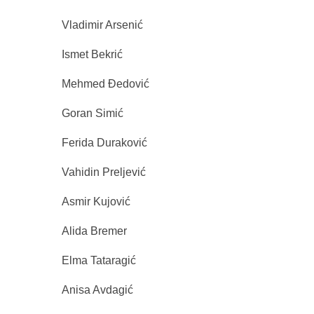
Vladimir Arsenić
Ismet Bekrić
Mehmed Đedović
Goran Simić
Ferida Duraković
Vahidin Preljević
Asmir Kujović
Alida Bremer
Elma Tataragić
Anisa Avdagić