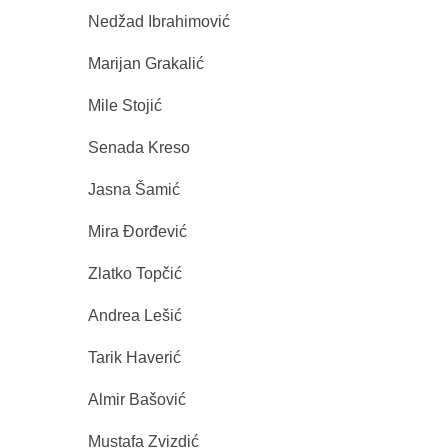
Nedžad Ibrahimović
Marijan Grakalić
Mile Stojić
Senada Kreso
Jasna Šamić
Mira Đorđević
Zlatko Topčić
Andrea Lešić
Tarik Haverić
Almir Bašović
Mustafa Zvizdić