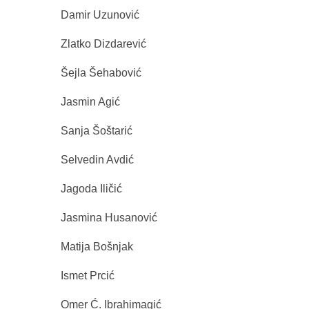
Damir Uzunović
Zlatko Dizdarević
Šejla Šehabović
Jasmin Agić
Sanja Šoštarić
Selvedin Avdić
Jagoda Iličić
Jasmina Husanović
Matija Bošnjak
Ismet Prcić
Omer Ć. Ibrahimagić