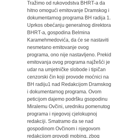
Tražimo od rukovodstva BHRT-a da
hitno omogući emitovanje Dramskog i
dokumentarnog programa BH radija 1.
Uprkos obećanju generalnog direktora
BHRT-a, gospodina Belmina
Karamehmedovića, da će se nastaviti
nesmetano emitovanje ovog
programa, ono nije nastavljeno. Prekid
emitovanja ovog programa najžešći je
udar na umjetničke slobode i tipičan
cenzorski čin koji provode moćnici na
BH radiju1 nad Redakcijom Dramskog
i dokumentarnog programa. Ovom
peticijom dajemo podršku gsopodinu
Miralemu Ovčini, uredniku pomenutog
programa i njegovoj cjelokupnoj
redakciji. Smatramo da se nad
gospodinom Ovčinom i njegovom
redakcijom provodi mobing, zbog