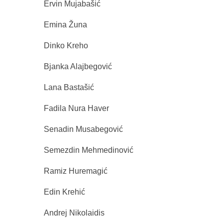
Ervin Mujabašić
Emina Žuna
Dinko Kreho
Bjanka Alajbegović
Lana Bastašić
Fadila Nura Haver
Senadin Musabegović
Semezdin Mehmedinović
Ramiz Huremagić
Edin Krehić
Andrej Nikolaidis