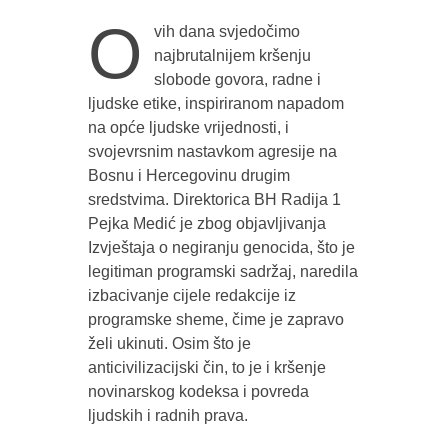
O
vih dana svjedočimo
najbrutalnijem kršenju
slobode govora, radne i
ljudske etike, inspiriranom napadom
na opće ljudske vrijednosti, i
svojevrsnim nastavkom agresije na
Bosnu i Hercegovinu drugim
sredstvima. Direktorica BH Radija 1
Pejka Medić je zbog objavljivanja
Izvještaja o negiranju genocida, što je
legitiman programski sadržaj, naredila
izbacivanje cijele redakcije iz
programske sheme, čime je zapravo
želi ukinuti. Osim što je
anticivilizacijski čin, to je i kršenje
novinarskog kodeksa i povreda
ljudskih i radnih prava.