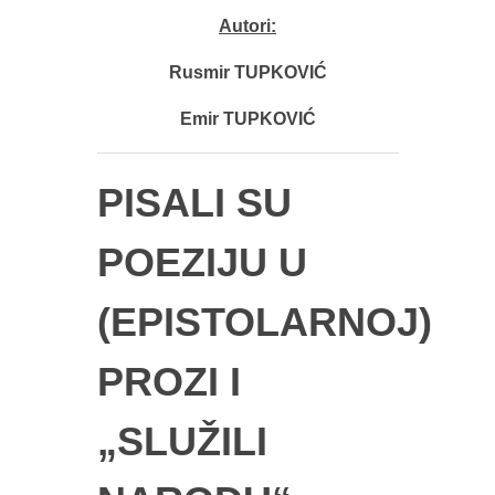
Autori:
Rusmir TUPKOVIĆ
Emir TUPKOVIĆ
PISALI SU
POEZIJU U
(EPISTOLARNOJ)
PROZI I
„SLUŽILI