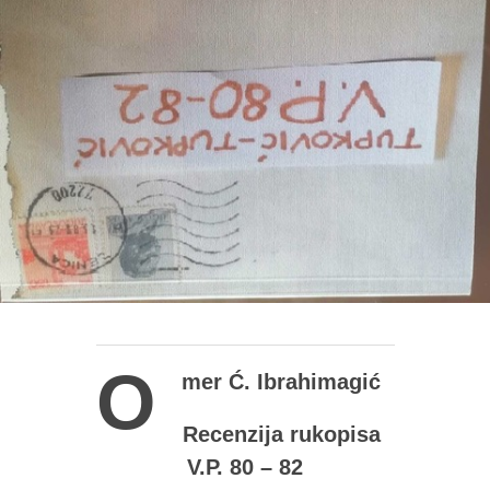
O
mer Ć. Ibrahimagić
Recenzija rukopisa
V.P. 80 – 82