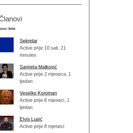
Članovi
Newest
|
Active
Sekretar
Active prije 10 sati, 21
minutes
Sanijela Matković
Active prije 2 mjeseca, 1
tjedan
Veselko Koroman
Active prije 6 mjeseci, 1
tjedan
Elvis Ljajić
Active prije 8 mjeseci