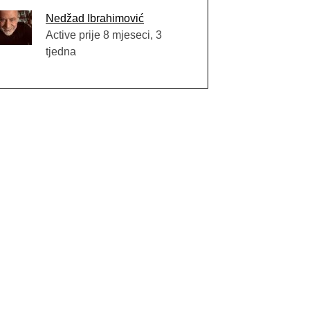
Nedžad Ibrahimović
Active prije 8 mjeseci, 3
tjedna