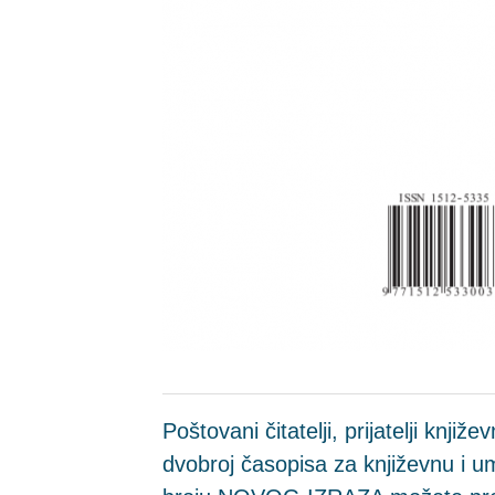
Poštovani čitatelji, prijatelji knjiže
dvobroj časopisa za književnu i um