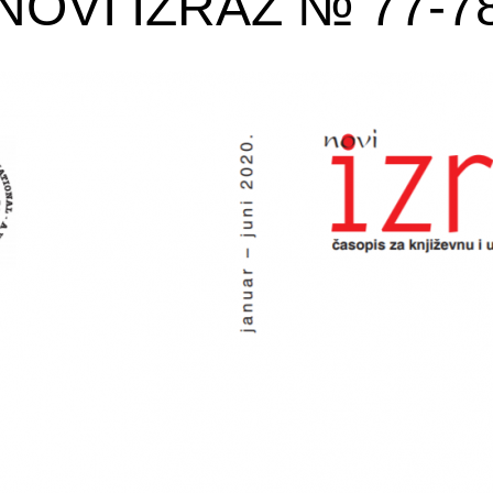
NOVI IZRAZ № 77-7