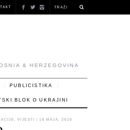
TAKT
BOSNIA & HERZEGOVINA
PUBLICISTIKA
SKI BLOK O UKRAJINI
KACIJE
,
VIJESTI
16 MAJA, 2020