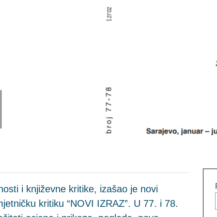
vnosti i književne kritike, izašao je novi
jetničku kritiku “NOVI IZRAZ”. U 77. i 78.