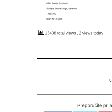
13438 total views
, 2 views today
N
Preporučite prij