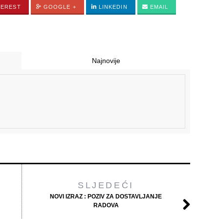
TEREST
GOOGLE +
LINKEDIN
EMAIL
Najnovije
SLJEDEĆI
NOVI IZRAZ : POZIV ZA DOSTAVLJANJE
RADOVA