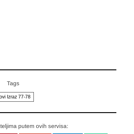
Tags
ovi Izraz 77-78
ateljima putem ovih servisa: