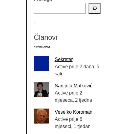
Članovi
Newest
|
Active
Sekretar
Active prije 2 dana, 5
sati
Sanijela Matković
Active prije 2
mjeseca, 2 tjedna
Veselko Koroman
Active prije 6
mjeseci, 1 tjedan