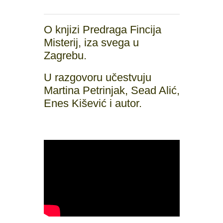
O knjizi Predraga Fincija
Misterij, iza svega u
Zagrebu.
U razgovoru učestvuju
Martina Petrinjak, Sead Alić,
Enes Kišević i autor.