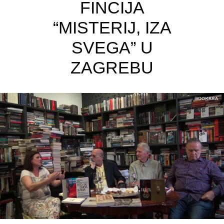
FINCIJA
“MISTERIJ, IZA
SVEGA” U
ZAGREBU