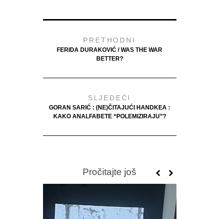
PRETHODNI
FERIDA DURAKOVIĆ / WAS THE WAR
BETTER?
SLJEDEĆI
GORAN SARIĆ : (NE)ČITAJUĆI HANDKEA :
KAKO ANALFABETE “POLEMIZIRAJU”?
Pročitajte još