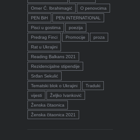
Omer Ć. Ibrahimagić
O penovcima
PEN BiH
PEN INTERNATIONAL
Pisci u gostima
poezija
Predrag Finci
Promocije
proza
Rat u Ukrajini
Reading Balkans 2021
Rezidencijalne stipendije
Srđan Sekulić
Tematski blok o Ukrajini
Traduki
vijesti
Željko Ivanković
Ženska čitaonica
Ženska čitaonica 2021