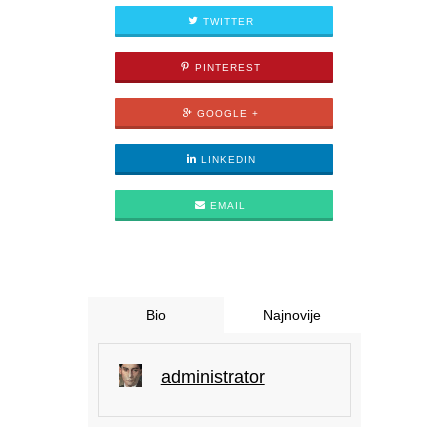
TWITTER
PINTEREST
GOOGLE +
LINKEDIN
EMAIL
Bio
Najnovije
administrator