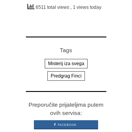
6511 total views
, 1 views today
Tags
Misterij iza svega
Predgrag Finci
Preporučite prijateljima putem
ovih servisa:
FACEBOOK