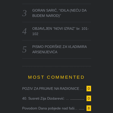
GORAN SARIĆ, “IDILA (NEĆU DA
BUDEM NAROD)”
OBJAVLJEN “NOVI IZRAZ” br. 101-
102
PISMO PODRŠKE ZA VLADIMIRA
ARSENIJEVIĆA
MOST COMMENTED
POZIV ZA PRIJAVE NA RADIONICE ...
0
40. Susreti Zija Dizdarević: ...
0
Povodom Dana pobjede nad faši...
8