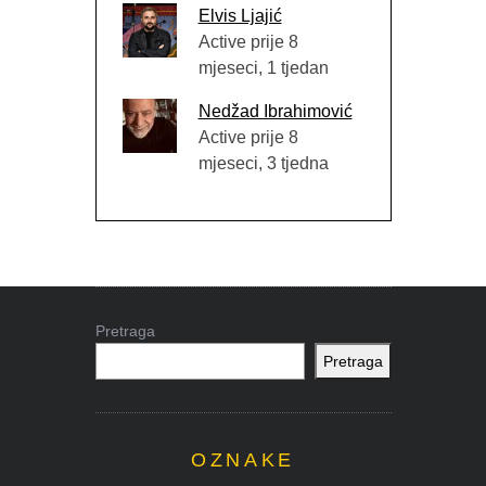
Elvis Ljajić
Active prije 8
mjeseci, 1 tjedan
Nedžad Ibrahimović
Active prije 8
mjeseci, 3 tjedna
Pretraga
Pretraga
OZNAKE