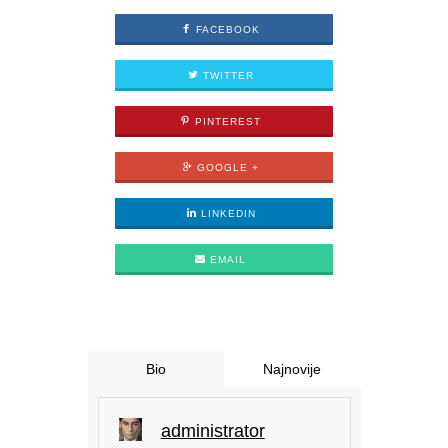
FACEBOOK
TWITTER
PINTEREST
GOOGLE +
LINKEDIN
EMAIL
Bio
Najnovije
administrator