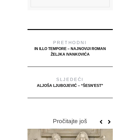
PRETHODNI
IN ILLO TEMPORE – NAJNOVIJI ROMAN
ŽELJKA IVANKOVIĆA
SLJEDEĆI
ALJOŠA LJUBOJEVIĆ – “ŠESN’EST”
Pročitajte još