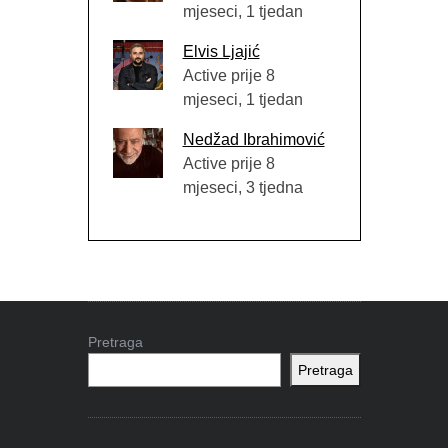
mjeseci, 1 tjedan
Elvis Ljajić
Active prije 8
mjeseci, 1 tjedan
Nedžad Ibrahimović
Active prije 8
mjeseci, 3 tjedna
Pretraga
Pretraga