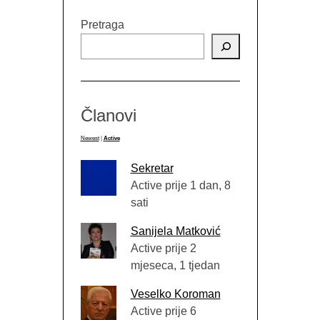
Pretraga
Članovi
Newest
|
Active
Sekretar
Active prije 1 dan, 8
sati
Sanijela Matković
Active prije 2
mjeseca, 1 tjedan
Veselko Koroman
Active prije 6