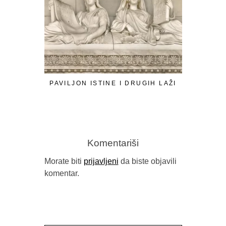
PAVILJON ISTINE I DRUGIH LAŽI
SRĐAN 
T
Komentariši
Morate biti
prijavljeni
da biste objavili
komentar.