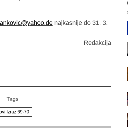
ivankovic@yahoo.de
najkasnije do 31. 3.
Redakcija
Tags
ovi Izraz 69-70