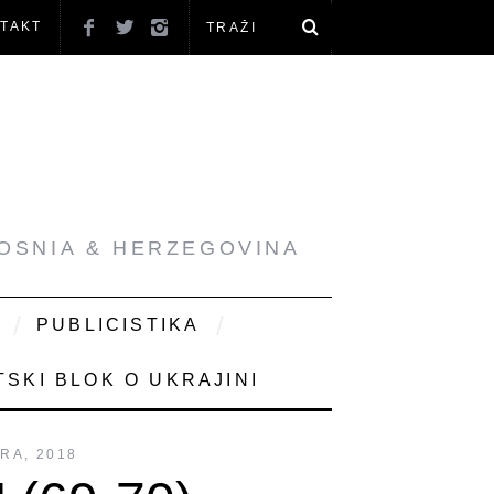
TAKT
BOSNIA & HERZEGOVINA
PUBLICISTIKA
SKI BLOK O UKRAJINI
RA, 2018