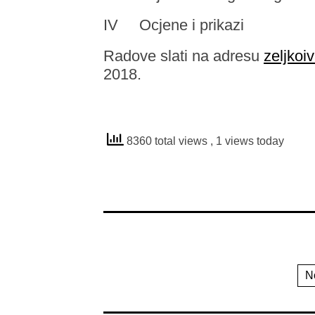
IV Ocjene i prikazi
Radove slati na adresu
zeljko
2018.
8360 total views
, 1 views today
N