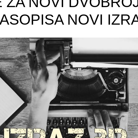
 ZA NOVI DVOBROJ 
ASOPISA NOVI IZR