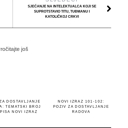
SJEĆANJE NA INTELEKTUALCA KOJI SE
SUPROTSTAVIO TITU, TUĐMANU I
KATOLIČKOJ CRKVI
ročitajte još
 ZA DOSTAVLJANJE
NOVI IZRAZ 101-102:
A: TEMATSKI BROJ
POZIV ZA DOSTAVLJANJE
PISA NOVI IZRAZ
RADOVA