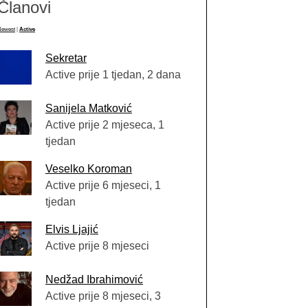
Članovi
Newest
|
Active
Sekretar
Active prije 1 tjedan, 2 dana
Sanijela Matković
Active prije 2 mjeseca, 1
tjedan
Veselko Koroman
Active prije 6 mjeseci, 1
tjedan
Elvis Ljajić
Active prije 8 mjeseci
Nedžad Ibrahimović
Active prije 8 mjeseci, 3