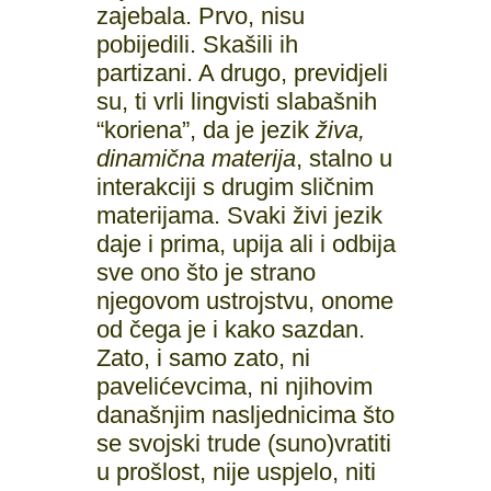
zajebala. Prvo, nisu
pobijedili. Skašili ih
partizani. A drugo, previdjeli
su, ti vrli lingvisti slabašnih
“koriena”, da je jezik
živa,
dinamična materija
, stalno u
interakciji s drugim sličnim
materijama. Svaki živi jezik
daje i prima, upija ali i odbija
sve ono što je strano
njegovom ustrojstvu, onome
od čega je i kako sazdan.
Zato, i samo zato, ni
pavelićevcima, ni njihovim
današnjim nasljednicima što
se svojski trude (suno)vratiti
u prošlost, nije uspjelo, niti