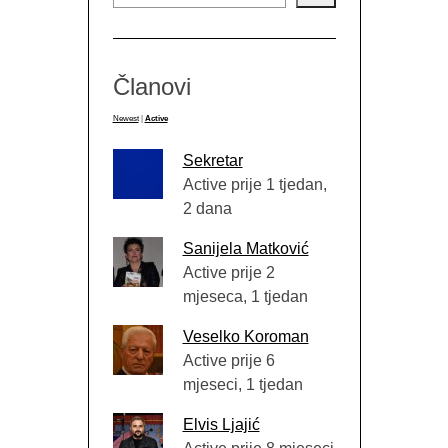
Članovi
Newest
|
Active
Sekretar
Active prije 1 tjedan,
2 dana
Sanijela Matković
Active prije 2
mjeseca, 1 tjedan
Veselko Koroman
Active prije 6
mjeseci, 1 tjedan
Elvis Ljajić