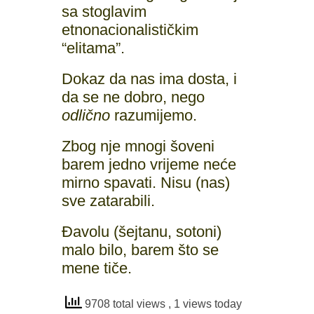
sa stoglavim
etnonacionalističkim
“elitama”.
Dokaz da nas ima dosta, i
da se ne dobro, nego
odlično
razumijemo.
Zbog nje mnogi šoveni
barem jedno vrijeme neće
mirno spavati. Nisu (nas)
sve zatarabili.
Đavolu (šejtanu, sotoni)
malo bilo, barem što se
mene tiče.
9708 total views
, 1 views today