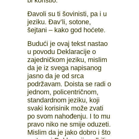
bi koristio.
Đavoli su ti šovinisti, pa i u
jeziku. Đav’li, sotone,
šejtani – kako god hoćete.
Budući je ovaj tekst nastao
u povodu Deklaracije o
zajedničkom jeziku, mislim
da je iz svega napisanog
jasno da je od srca
podržavam. Doista se radi o
jednom, policentričnom,
standardnom jeziku, koji
svaki korisinik može zvati
po svom nahođenju. I to mu
pravo niko ne smije oduzeti.
Mislim da je jako dobro i što