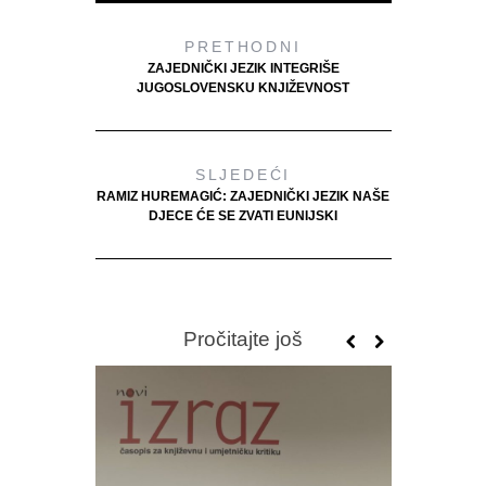
PRETHODNI
ZAJEDNIČKI JEZIK INTEGRIŠE
JUGOSLOVENSKU KNJIŽEVNOST
SLJEDEĆI
RAMIZ HUREMAGIĆ: ZAJEDNIČKI JEZIK NAŠE
DJECE ĆE SE ZVATI EUNIJSKI
Pročitajte još
DVA