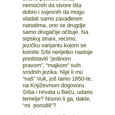
nemoćnih da stvore išta
dobro i svjesnih da mogu
vladati samo zavađenim
narodima, ono se drugdje
samo drugačije očituje. Na
srpskoj strani, recimo,
jezičku varijantu kojom se
koriste Srbi nerijetko nastoje
predstaviti “jedinom
pravom”, “majkom” svih
srodnih jezika. Nije li mu
“naš” Vuk, još tamo 1850-te,
na Književnom dogovoru
Srba i Hrvata u Beču, udario
temelje? Nismo li ga, dakle,
“mi porodili”?