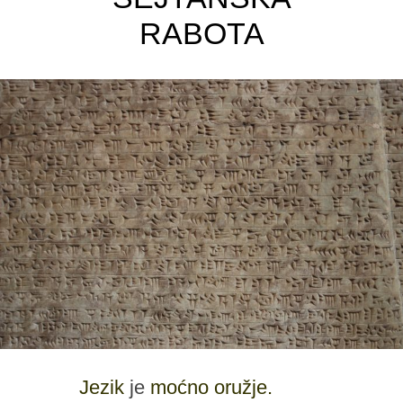
RABOTA
Jezik
je
moćno oružje.