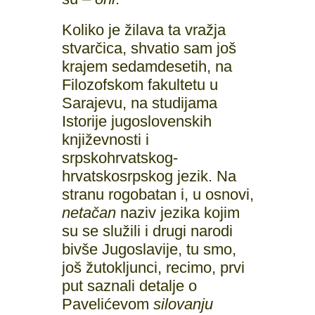
Koliko je žilava ta vražja
stvarčica, shvatio sam još
krajem sedamdesetih, na
Filozofskom fakultetu u
Sarajevu, na studijama
Istorije jugoslovenskih
književnosti i
srpskohrvatskog-
hrvatskosrpskog jezik. Na
stranu rogobatan i, u osnovi,
netačan
naziv jezika kojim
su se služili i drugi narodi
bivše Jugoslavije, tu smo,
još žutokljunci, recimo, prvi
put saznali detalje o
Pavelićevom
silovanju