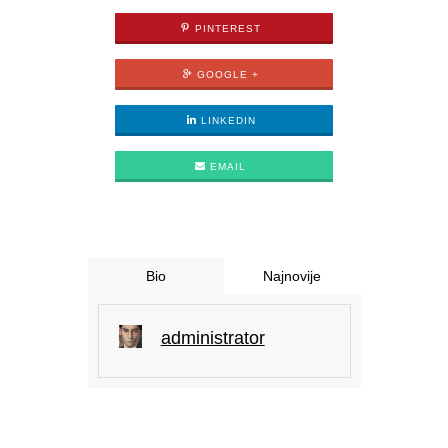
PINTEREST
GOOGLE +
LINKEDIN
EMAIL
Bio
Najnovije
administrator