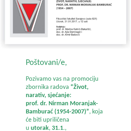
Poštovani/e,
Pozivamo vas na promociju
zbornika radova
“Život,
narativ, sjećanje:
prof. dr. Nirman Moranjak-
Bamburać (1954-2007)”
, koja
će biti upriličena
u
utorak
,
31.1
.,