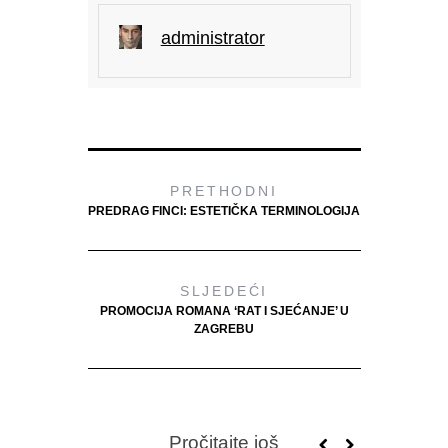
administrator
PRETHODNI
PREDRAG FINCI: ESTETIČKA TERMINOLOGIJA
SLJEDEĆI
PROMOCIJA ROMANA ‘RAT I SJEĆANJE’ U
ZAGREBU
Pročitajte još