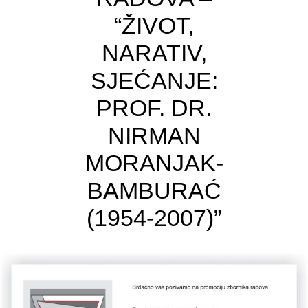
“ŽIVOT,
NARATIV,
SJEĆANJE:
PROF. DR.
NIRMAN
MORANJAK-
BAMBURAĆ
(1954-2007)”