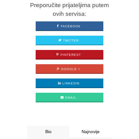
Preporučite prijateljima putem
ovih servisa:
FACEBOOK
TWITTER
PINTEREST
GOOGLE +
LINKEDIN
EMAIL
Bio
Najnovije