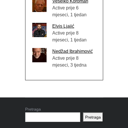
Veselko Koroman
Active prije 6
mjeseci, 1 tjedan
Elvis Ljajić
Active prije 8
mjeseci, 1 tjedan
Nedžad Ibrahimović
Active prije 8
mjeseci, 3 tjedna
Pretraga
Pretraga