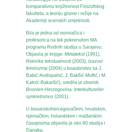
komparativnu književnost Filozofskog
fakulteta, a teoriju glume i režije na
Akademiji scenskih umjetnosti.
Bila je jedna od osnivačica i
profesorica na tek pokrenutom MA
programu Rodnih studija u Sarajevu.
Objavila je knjige:
Metatekst
(1991),
Retorika tekstualnosti
(2003),
Izazovi
feminizma
(2004) u koautorstvu sa J.
Babić-Avdispahić, J. Bakšić-Muftić i M.
Katnić-Bakaršić), uredila je zbornik
Bosnien-Herzegovina: Interkultureller
synkretismus
(2001).
U bosanskohercegovačkim, hrvatskim,
njemačkim, holandskim i mađarskim
časopisima objavila je oko 60 studija i
članaka.