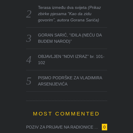
Terasa između dva svijeta
(Prikaz
zbirke pjesama “Kao da zidu
govorim”, autora Gorana Sarića)
GORAN SARIĆ, “IDILA (NEĆU DA
BUDEM NAROD)”
OBJAVLJEN “NOVI IZRAZ” br. 101-
102
PISMO PODRŠKE ZA VLADIMIRA
ARSENIJEVIĆA
MOST COMMENTED
POZIV ZA PRIJAVE NA RADIONICE ...
0