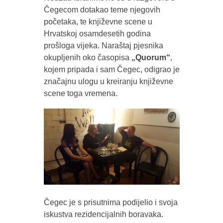
Čegecom dotakao teme njegovih
početaka, te književne scene u
Hrvatskoj osamdesetih godina
prošloga vijeka. Naraštaj pjesnika
okupljenih oko časopisa
„Quorum“
,
kojem pripada i sam Čegec, odigrao je
značajnu ulogu u kreiranju književne
scene toga vremena.
Čegec je s prisutnima podijelio i svoja
iskustva rezidencijalnih boravaka.