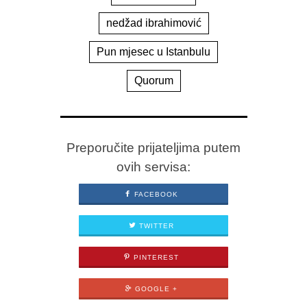
nedžad ibrahimović
Pun mjesec u Istanbulu
Quorum
Preporučite prijateljima putem
ovih servisa:
FACEBOOK
TWITTER
PINTEREST
GOOGLE +