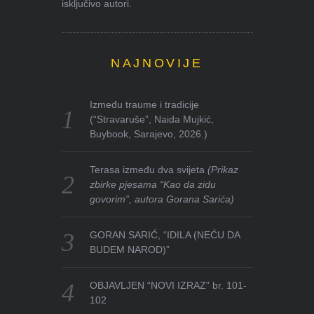
isključivo autori.
NAJNOVIJE
Između traume i tradicije
(“Stravaruše”, Naida Mujkić,
Buybook, Sarajevo, 2026.)
Terasa između dva svijeta
(Prikaz
zbirke pjesama “Kao da zidu
govorim”, autora Gorana Sarića)
GORAN SARIĆ, “IDILA (NEĆU DA
BUDEM NAROD)”
OBJAVLJEN “NOVI IZRAZ” br. 101-
102