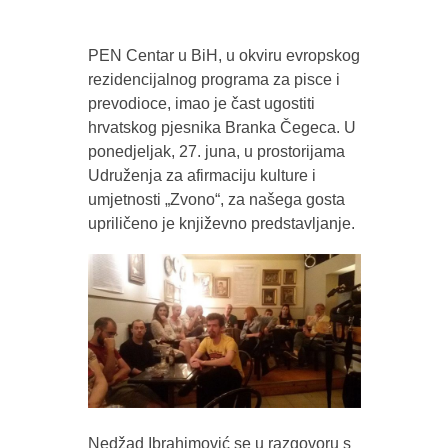
PEN Centar u BiH, u okviru evropskog
rezidencijalnog programa za pisce i
prevodioce, imao je čast ugostiti
hrvatskog pjesnika Branka Čegeca. U
ponedjeljak, 27. juna, u prostorijama
Udruženja za afirmaciju kulture i
umjetnosti „Zvono“, za našega gosta
upriličeno je književno predstavljanje.
Nedžad Ibrahimović se u razgovoru s