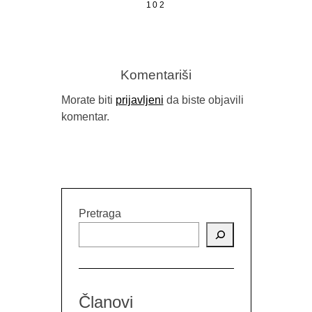
102
Komentariši
Morate biti
prijavljeni
da biste objavili
komentar.
Pretraga
Članovi