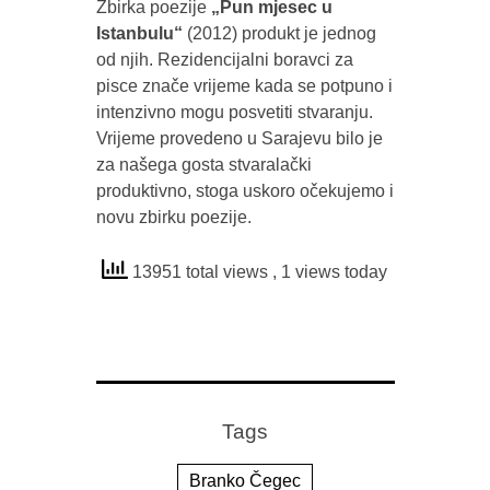
Zbirka poezije
„Pun mjesec u
Istanbulu“
(2012) produkt je jednog
od njih. Rezidencijalni boravci za
pisce znače vrijeme kada se potpuno i
intenzivno mogu posvetiti stvaranju.
Vrijeme provedeno u Sarajevu bilo je
za našega gosta stvaralački
produktivno, stoga uskoro očekujemo i
novu zbirku poezije.
13951 total views
, 1 views today
Tags
Branko Čegec