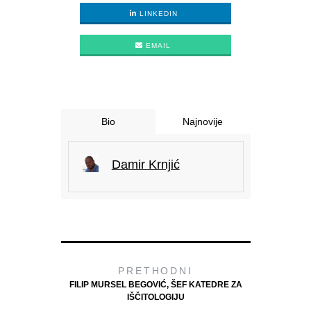
LINKEDIN
EMAIL
Bio
Najnovije
Damir Krnjić
PRETHODNI
FILIP MURSEL BEGOVIĆ, ŠEF KATEDRE ZA
IŠČITOLOGIJU