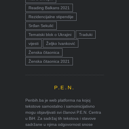
Reading Balkans 2021
Rezidencijalne stipendije
Srđan Sekulić
Tematski blok o Ukrajini
Traduki
vijesti
Željko Ivanković
Ženska čitaonica
Ženska čitaonica 2021
P.E.N.
Penbih.ba je web platforma na kojoj
tekstove samostalno i samoinicijativno
mogu objavljivati svi članovi P.E.N. Centra
u BiH. Za sadržaj tih tekstova i stavove
sadržane u njima odgovornost snose