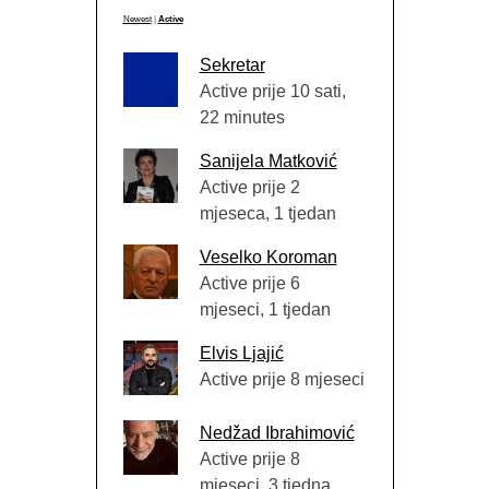
Newest
|
Active
Sekretar
Active prije 10 sati,
22 minutes
Sanijela Matković
Active prije 2
mjeseca, 1 tjedan
Veselko Koroman
Active prije 6
mjeseci, 1 tjedan
Elvis Ljajić
Active prije 8 mjeseci
Nedžad Ibrahimović
Active prije 8
mjeseci, 3 tjedna