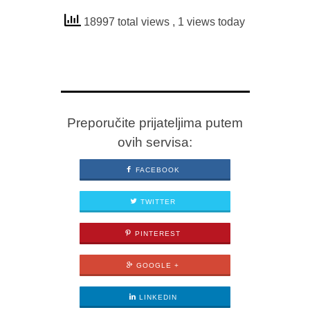
18997 total views
, 1 views today
Preporučite prijateljima putem
ovih servisa:
FACEBOOK
TWITTER
PINTEREST
GOOGLE +
LINKEDIN