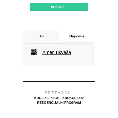
EMAIL
Bio
Najnovije
Amer Tikveša
PRETHODNI
KUĆA ZA PISCE – KROKODILOV
REZIDENCIJALNI PROGRAM