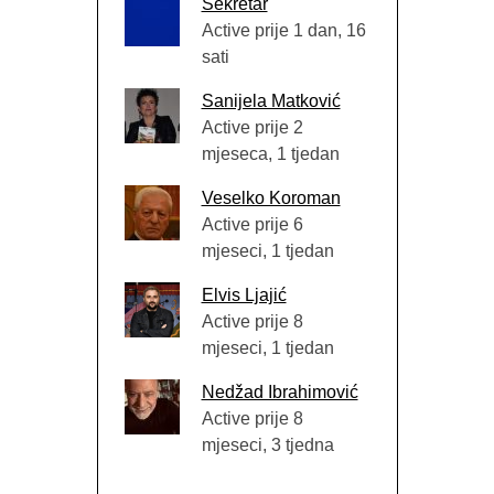
Sekretar
Active prije 1 dan, 16
sati
Sanijela Matković
Active prije 2
mjeseca, 1 tjedan
Veselko Koroman
Active prije 6
mjeseci, 1 tjedan
Elvis Ljajić
Active prije 8
mjeseci, 1 tjedan
Nedžad Ibrahimović
Active prije 8
mjeseci, 3 tjedna