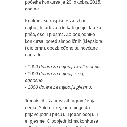
početka konkursa je 20. oktobra 2015.
godine.
Konkurs se raspisuje za izbor
najboljih radova u tri kategorije: kratka
priča, esej i pjesma. Za pobjednike
konkursa, pored simboličnih (klepsidra
i diploma), obezbjeđene su novčane
nagrade:
• 1000 dolara za najbolju kratku priču;
• 1000 dolara za najbolji esej,
odnosno
• 1000 dolara za najbolju pjesmu.
Tematskih i žanrovskih ograničenja
nema. Autori iz regiona mogu da
prijave jednu priču i/ili jedan esej i/ili
tri pjesme. O pobjednicima konkursa