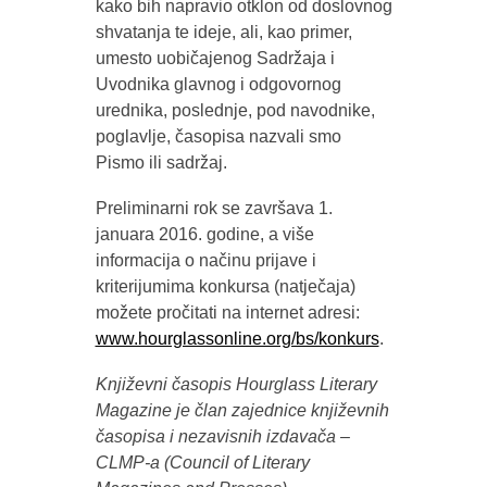
kako bih napravio otklon od doslovnog
shvatanja te ideje, ali, kao primer,
umesto uobičajenog Sadržaja i
Uvodnika glavnog i odgovornog
urednika, poslednje, pod navodnike,
poglavlje, časopisa nazvali smo
Pismo ili sadržaj.
Preliminarni rok se završava 1.
januara 2016. godine, a više
informacija o načinu prijave i
kriterijumima konkursa (natječaja)
možete pročitati na internet adresi:
www.hourglassonline.org/bs/konkurs
.
Književni časopis Hourglass Literary
Magazine je član zajednice književnih
časopisa i nezavisnih izdavača –
CLMP-a (Council of Literary