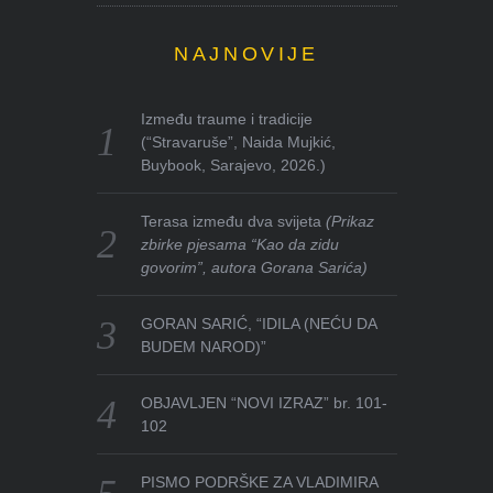
NAJNOVIJE
Između traume i tradicije
(“Stravaruše”, Naida Mujkić,
Buybook, Sarajevo, 2026.)
Terasa između dva svijeta
(Prikaz
zbirke pjesama “Kao da zidu
govorim”, autora Gorana Sarića)
GORAN SARIĆ, “IDILA (NEĆU DA
BUDEM NAROD)”
OBJAVLJEN “NOVI IZRAZ” br. 101-
102
PISMO PODRŠKE ZA VLADIMIRA