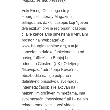
Magazines and Presses).
Voki Erceg: Osim toga što je
Hourglass Literary Magazine
bilingualan, dakle, časopis koji “govori
dva jezika”, prvi je regionalni časopis
čija je kancelarija smeštena u virtualni
prostor, na “webpage”-u:
www.hourglassonline.org, a ta je
kancelarija daleko funkcionalnija od
našeg “office”-a u Banjoj Luci,
odnosno Glosteru (UK). Odeljenje
“likovnjaka” udruženja Kovačnica,
obezbedila nam je potpuno i
definitivno prisustvo u sve-haosu
interneta; časopis je aktivan na
najbitnijim društvenim mrežama, ima
svoj mesečni “newsletter” ali i – ne bih
rekao promotivne – već video