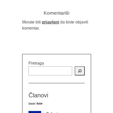
Komentariši
Morate biti
prijavljeni
da biste objavili
komentar.
Pretraga
Članovi
Newest
|
Active