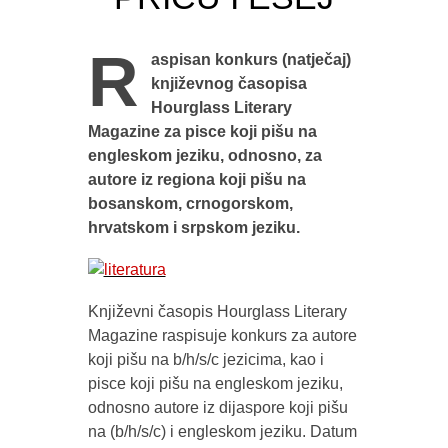
R
aspisan konkurs (natječaj)
književnog časopisa
Hourglass Literary
Magazine za pisce koji pišu na
engleskom jeziku, odnosno, za
autore iz regiona koji pišu na
bosanskom, crnogorskom,
hrvatskom i srpskom jeziku.
Književni časopis Hourglass Literary
Magazine raspisuje konkurs za autore
koji pišu na b/h/s/c jezicima, kao i
pisce koji pišu na engleskom jeziku,
odnosno autore iz dijaspore koji pišu
na (b/h/s/c) i engleskom jeziku. Datum