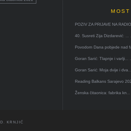
MOST
POZIV ZA PRIJAVE NA RADION
40. Susreti Zija Dizdarević: ...
Povodom Dana pobjede nad faš
Goran Sarić: Tlapnje i varlji...
Goran Sarić: Moja dvije i dva..
Reading Balkans Sarajevo 202
Ženska čitaonica: fabrika kn...
D. KRNJIĆ