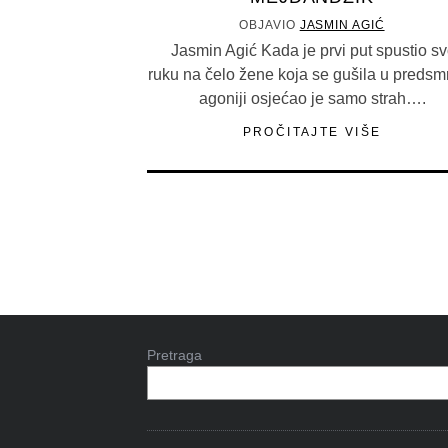
OBJAVIO
JASMIN AGIĆ
Jasmin Agić Kada je prvi put spustio sv
ruku na čelo žene koja se gušila u predsmr
agoniji osjećao je samo strah….
PROČITAJTE VIŠE
Pretraga