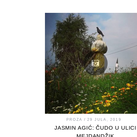
PROZA
29 JULA, 2019
JASMIN AGIĆ: ČUDO U ULICI
MEJDANDŽIK