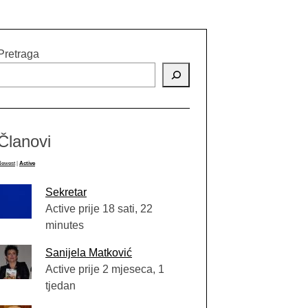
Pretraga
Članovi
Newest
|
Active
Sekretar
Active prije 18 sati, 22
minutes
Sanijela Matković
Active prije 2 mjeseca, 1
tjedan