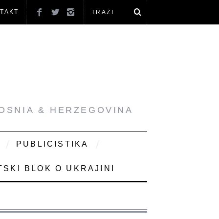
TAKT
BOSNIA & HERZEGOVINA
PUBLICISTIKA
SKI BLOK O UKRAJINI