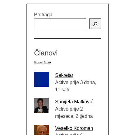
Pretraga
Članovi
Newest
|
Active
Sekretar
Active prije 3 dana,
11 sati
Sanijela Matković
Active prije 2
mjeseca, 2 tjedna
Veselko Koroman