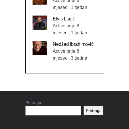
Active prije 6
mjeseci, 1 tjedan
Elvis Ljajić
Active prije 8
mjeseci, 1 tjedan
Nedžad Ibrahimović
Active prije 8
mjeseci, 3 tjedna
Pretraga
Pretraga