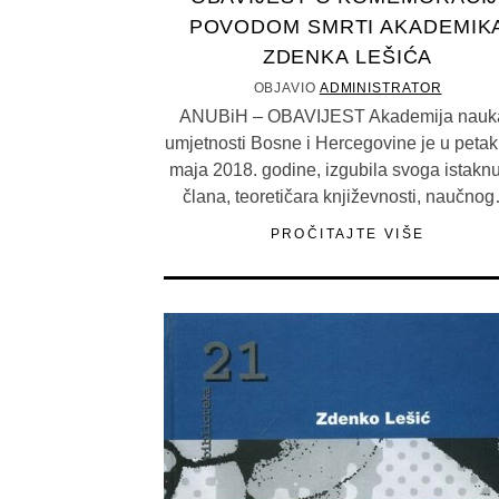
POVODOM SMRTI AKADEMIK
ZDENKA LEŠIĆA
OBJAVIO
ADMINISTRATOR
ANUBiH – OBAVIJEST Akademija nauka
umjetnosti Bosne i Hercegovine je u petak,
maja 2018. godine, izgubila svoga istakn
člana, teoretičara književnosti, naučno
PROČITAJTE VIŠE