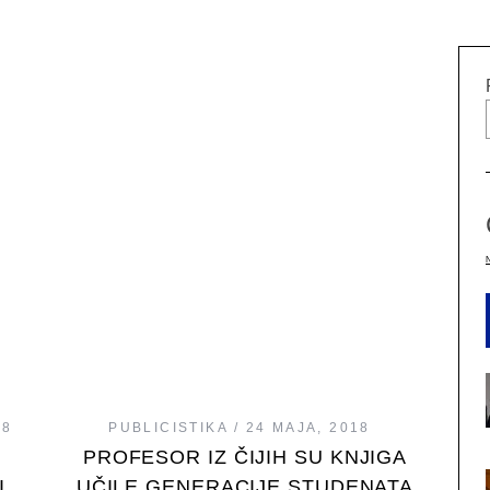
18
PUBLICISTIKA
24 MAJA, 2018
PROFESOR IZ ČIJIH SU KNJIGA
I
UČILE GENERACIJE STUDENATA