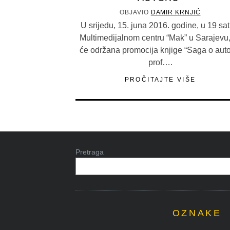
OBJAVIO
DAMIR KRNJIĆ
U srijedu, 15. juna 2016. godine, u 19 sati
Multimedijalnom centru “Mak” u Sarajevu,
će održana promocija knjige “Saga o auto
prof….
PROČITAJTE VIŠE
Pretraga
OZNAKE