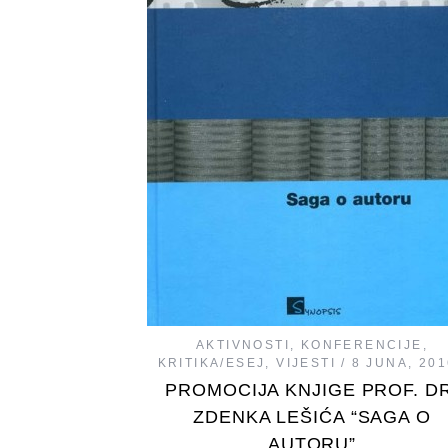
AKTIVNOSTI
,
KONFERENCIJE
,
KRITIKA/ESEJ
,
VIJESTI
8 JUNA, 201
PROMOCIJA KNJIGE PROF. DR
ZDENKA LEŠIĆA “SAGA O
AUTORU”