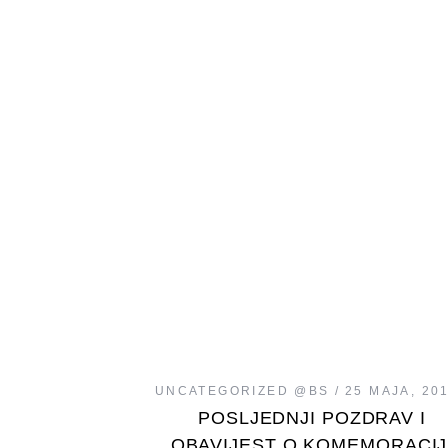
UNCATEGORIZED @BS
25 MAJA, 20
POSLJEDNJI POZDRAV I
OBAVIJEST O KOMEMORACIJ