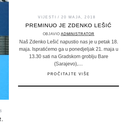
VIJESTI
20 MAJA, 2018
PREMINUO JE ZDENKO LEŠIĆ
OBJAVIO
ADMINISTRATOR
Naš Zdenko Lešić napustio nas je u petak 18.
maja. Ispratićemo ga u ponedjeljak 21. maja u
13.30 sati na Gradskom groblju Bare
(Sarajevo),…
PROČITAJTE VIŠE
6
.