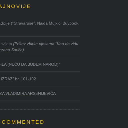
AJNOVIJE
dicije (“Stravaruše”, Naida Mujkić, Buybook,
svijeta
(Prikaz zbirke pjesama “Kao da zidu
orana Sarića)
DILA (NEĆU DA BUDEM NAROD)”
IZRAZ” br. 101-102
ZA VLADIMIRA ARSENIJEVIĆA
 COMMENTED