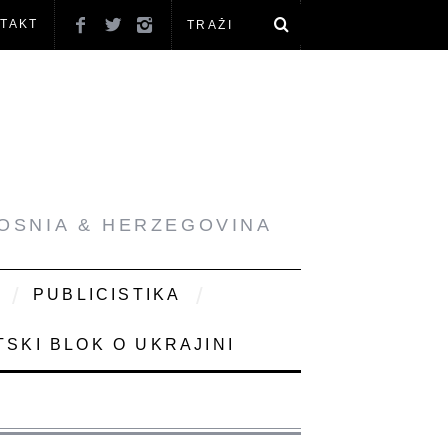
TAKT
BOSNIA & HERZEGOVINA
PUBLICISTIKA
SKI BLOK O UKRAJINI