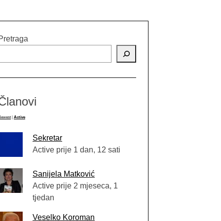
Pretraga
Članovi
Newest
|
Active
Sekretar
Active prije 1 dan, 12 sati
Sanijela Matković
Active prije 2 mjeseca, 1
tjedan
Veselko Koroman